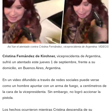
Así fue el atentado contra Cristina Fernández, viceprecidenta de Argentina: VIDEOS
Cristina Fernández de Kirchner,
viceprecidenta de Argentina,
sufrió un atentado este jueves 1 de septiembre, frente a su
domicilio, en Buenos Aires, Argentina.
En un video difundido a través de redes sociales puede verse
como un hombre apuntar con un arma de fuego, a centímetros de
la cara de la vicepresidenta. Sin embargo, no logró accionar la
pistola.
Los hechos ocurrieron mientras Cristina descendía de su