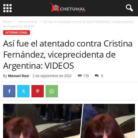
Home
Internacional
Así fue el atentado contra Cristina Fernández, viceprecidenta
de Argentina: VIDEOS
INTERNACIONAL
Así fue el atentado contra Cristina
Fernández, viceprecidenta de
Argentina: VIDEOS
By
Manuel Dzul
-
2 de septiembre de 2022
170
0