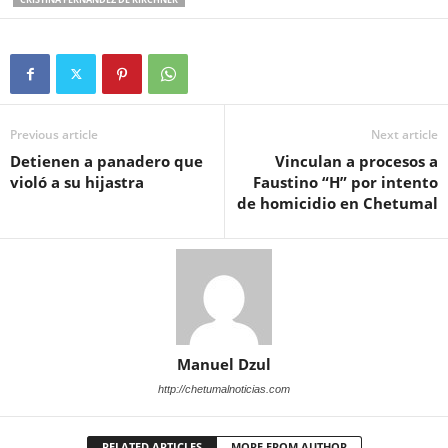
Previous article
Next article
Detienen a panadero que
Vinculan a procesos a
violó a su hijastra
Faustino “H” por intento
de homicidio en Chetumal
Manuel Dzul
http://chetumalnoticias.com
RELATED ARTICLES
MORE FROM AUTHOR