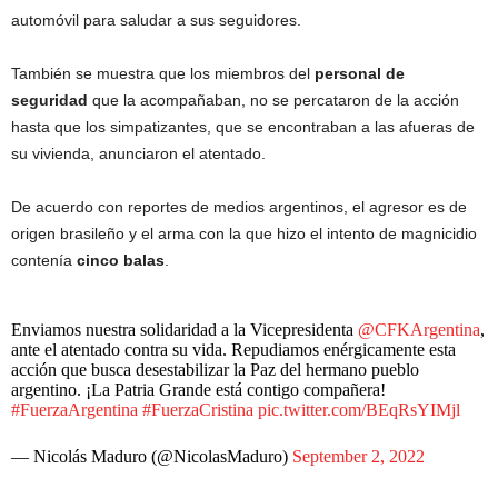
automóvil para saludar a sus seguidores.
También se muestra que los miembros del
personal de
seguridad
que la acompañaban, no se percataron de la acción
hasta que los simpatizantes, que se encontraban a las afueras de
su vivienda, anunciaron el atentado.
De acuerdo con reportes de medios argentinos, el agresor es de
origen brasileño y el arma con la que hizo el intento de magnicidio
contenía
cinco balas
.
Enviamos nuestra solidaridad a la Vicepresidenta
@CFKArgentina
,
ante el atentado contra su vida. Repudiamos enérgicamente esta
acción que busca desestabilizar la Paz del hermano pueblo
argentino. ¡La Patria Grande está contigo compañera!
#FuerzaArgentina
#FuerzaCristina
pic.twitter.com/BEqRsYIMjl
— Nicolás Maduro (@NicolasMaduro)
September 2, 2022