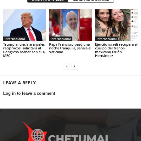
Internacional
Internacional
Internacional
Trump anuncia aranceles
Papa Francisco pasó una
Ejército israelí recupera el
recíprocos: solicitará al
noche tranquila, señala el
cuerpo del franco-
Congreso acabar con el T-
Vaticano
mexicano Orión
MEC
Hernández
LEAVE A REPLY
Log in to leave a comment