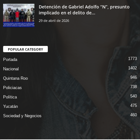
Detención de Gabriel Adolfo “N”, presunto
implicado en el delito de...
29 de abril de 2026
POPULAR CATEGORY
1773
Portada
1402
Nacional
946
Quintana Roo
738
Policiacas
540
Política
475
Yucatán
460
Sociedad y Negocios