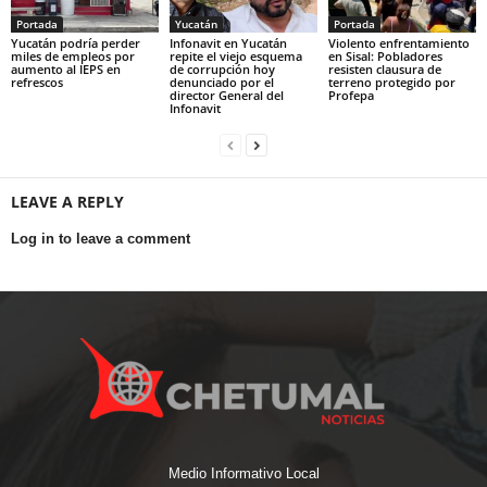
Portada
Yucatán
Portada
Yucatán podría perder
Infonavit en Yucatán
Violento enfrentamiento
miles de empleos por
repite el viejo esquema
en Sisal: Pobladores
aumento al IEPS en
de corrupción hoy
resisten clausura de
refrescos
denunciado por el
terreno protegido por
director General del
Profepa
Infonavit
LEAVE A REPLY
Log in to leave a comment
Medio Informativo Local