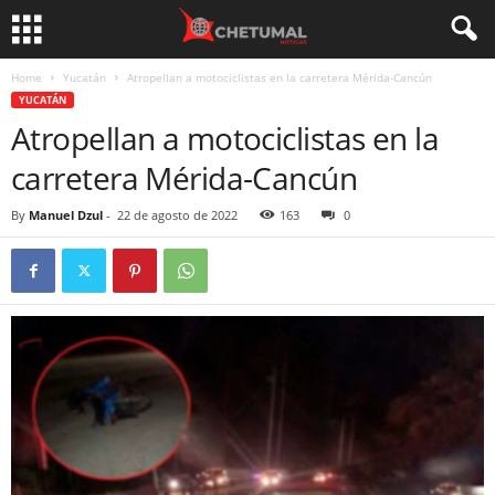
Home
Yucatán
Atropellan a motociclistas en la carretera Mérida-Cancún
YUCATÁN
Atropellan a motociclistas en la
carretera Mérida-Cancún
By
Manuel Dzul
-
22 de agosto de 2022
163
0