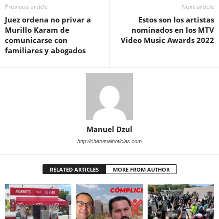
Previous article
Next article
Juez ordena no privar a
Estos son los artistas
Murillo Karam de
nominados en los MTV
comunicarse con
Video Music Awards 2022
familiares y abogados
Manuel Dzul
http://chetumalnoticias.com
RELATED ARTICLES
MORE FROM AUTHOR