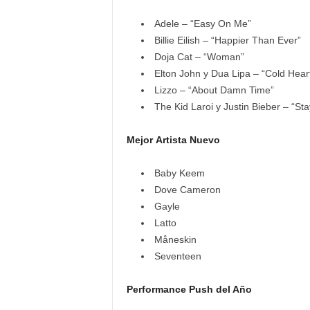
Adele – “Easy On Me”
Billie Eilish – “Happier Than Ever”
Doja Cat – “Woman”
Elton John y Dua Lipa – “Cold Hea
Lizzo – “About Damn Time”
The Kid Laroi y Justin Bieber – “Sta
Mejor Artista Nuevo
Baby Keem
Dove Cameron
Gayle
Latto
Måneskin
Seventeen
Performance Push del Año