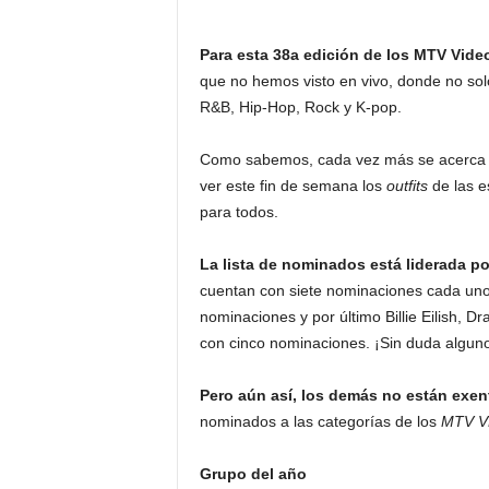
Para esta 38a edición de los MTV Vid
que no hemos visto en vivo, donde no sol
R&B, Hip-Hop, Rock y K-pop.
Como sabemos, cada vez más se acerca e
ver este fin de semana los
outfits
de las e
para todos.
La lista de nominados está liderada po
cuentan con siete nominaciones cada uno.
nominaciones y por último Billie Eilish, 
con cinco nominaciones. ¡Sin duda algun
Pero aún así, los demás no están exe
nominados a las categorías de los
MTV V
Grupo del año