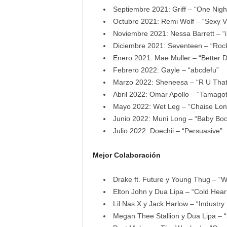
Septiembre 2021: Griff – “One Nigh
Octubre 2021: Remi Wolf – “Sexy Vi
Noviembre 2021: Nessa Barrett – “i 
Diciembre 2021: Seventeen – “Roc
Enero 2021: Mae Muller – “Better 
Febrero 2022: Gayle – “abcdefu”
Marzo 2022: Sheneesa – “R U That
Abril 2022: Omar Apollo – “Tamagot
Mayo 2022: Wet Leg – “Chaise Lo
Junio 2022: Muni Long – “Baby Boo
Julio 2022: Doechii – “Persuasive”
Mejor Colaboración
Drake ft. Future y Young Thug – “
Elton John y Dua Lipa – “Cold Hea
Lil Nas X y Jack Harlow – “Industry
Megan Thee Stallion y Dua Lipa – “