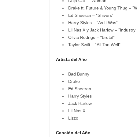
Doja Cat – “Woman”
Drake ft. Future & Young Thug – “
Ed Sheeran – “Shivers”
Harry Styles – “As It Was“
Lil Nas X y Jack Harlow – “Industry
Olivia Rodrigo – “Brutal”
Taylor Swift – “All Too Well”
Artista del Año
Bad Bunny
Drake
Ed Sheeran
Harry Styles
Jack Harlow
Lil Nas X
Lizzo
Canción del Año