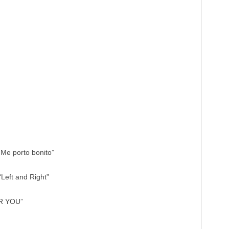
Me porto bonito”
“Left and Right”
OR YOU”