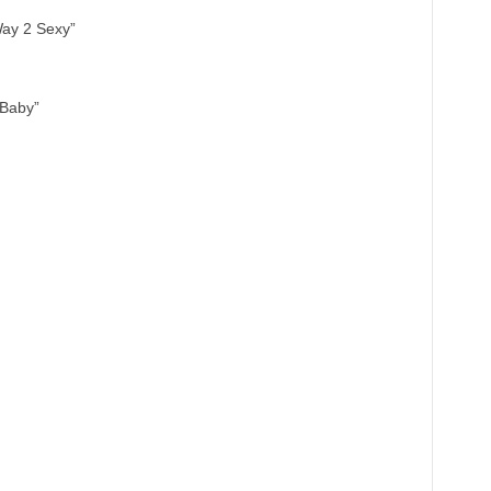
Way 2 Sexy”
 Baby”