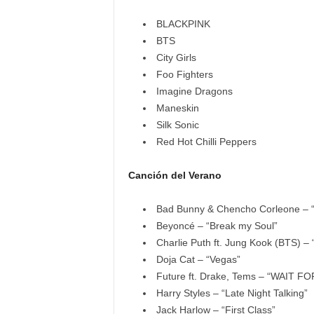
BLACKPINK
BTS
City Girls
Foo Fighters
Imagine Dragons
Maneskin
Silk Sonic
Red Hot Chilli Peppers
Canción del Verano
Bad Bunny & Chencho Corleone – “
Beyoncé – “Break my Soul”
Charlie Puth ft. Jung Kook (BTS) – 
Doja Cat – “Vegas”
Future ft. Drake, Tems – “WAIT F
Harry Styles – “Late Night Talking”
Jack Harlow – “First Class”