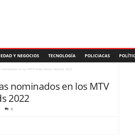
IEDAD Y NEGOCIOS
TECNOLOGÍA
POLICIACAS
POLÍTI
tas nominados en los MTV Video Music Awards 2022
stas nominados en los MTV
ds 2022
0