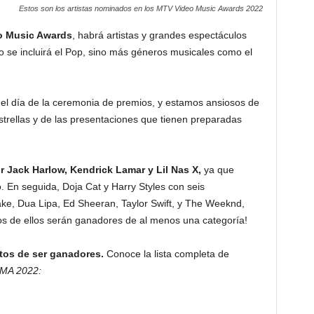
Estos son los artistas nominados en los MTV Video Music Awards 2022
eo Music Awards
, habrá artistas y grandes espectáculos
o se incluirá el Pop, sino más géneros musicales como el
l día de la ceremonia de premios, y estamos ansiosos de
strellas y de las presentaciones que tienen preparadas
r Jack Harlow, Kendrick Lamar y Lil Nas X,
ya que
 En seguida, Doja Cat y Harry Styles con seis
Drake, Dua Lipa, Ed Sheeran, Taylor Swift, y The Weeknd,
os de ellos serán ganadores de al menos una categoría!
ntos de ser ganadores.
Conoce la lista completa de
MA 2022: