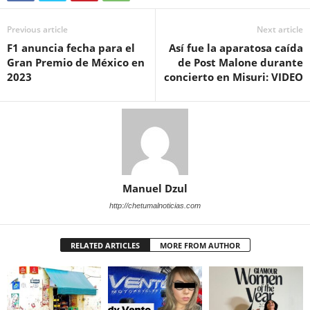
Previous article
Next article
F1 anuncia fecha para el
Así fue la aparatosa caída
Gran Premio de México en
de Post Malone durante
2023
concierto en Misuri: VIDEO
Manuel Dzul
http://chetumalnoticias.com
RELATED ARTICLES
MORE FROM AUTHOR