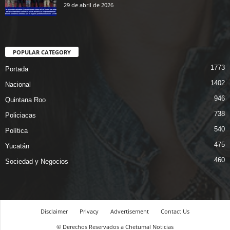
29 de abril de 2026
POPULAR CATEGORY
1773
Portada
1402
Nacional
946
Quintana Roo
738
Policiacas
540
Política
475
Yucatán
460
Sociedad y Negocios
Disclaimer
Privacy
Advertisement
Contact Us
© Derechos Reservados a Chetumal Noticias