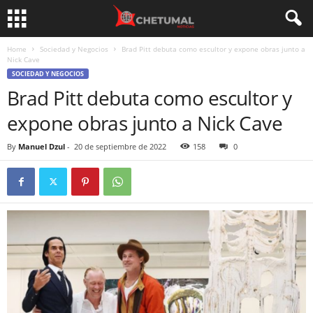
Home
Sociedad y Negocios
Brad Pitt debuta como escultor y expone obras junto a
Nick Cave
SOCIEDAD Y NEGOCIOS
Brad Pitt debuta como escultor y
expone obras junto a Nick Cave
By
Manuel Dzul
-
20 de septiembre de 2022
158
0