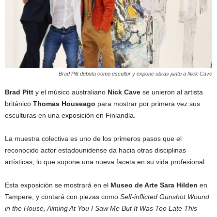
Brad Pitt debuta como escultor y expone obras junto a Nick Cave
Brad Pitt
y el músico australiano
Nick Cave
se unieron al artista
británico
Thomas Houseago
para mostrar por primera vez sus
esculturas en una exposición en Finlandia.
La muestra colectiva es uno de los primeros pasos que el
reconocido actor estadounidense da hacia otras disciplinas
artísticas, lo que supone una nueva faceta en su vida profesional.
Esta exposición se mostrará en el
Museo de Arte Sara Hilden
en
Tampere, y contará con piezas como
Self-inflicted Gunshot Wound
in the House, A
i
ming At You I Saw Me But It Was Too Late This