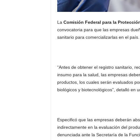
La
Comisión Federal para la Protecció
convocatoria para que las empresas due
sanitario para comercializarlas en el país.
“Antes de obtener el registro sanitario, r
insumo para la salud, las empresas deberá
productos, los cuales serán evaluados p
biológicos y biotecnológicos”, detalló en
Especificó que las empresas deberán abste
indirectamente en la evaluación del produ
denunciada ante la Secretaría de la Func