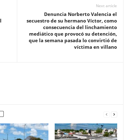
Next article
Denuncia Norberto Valencia el
l
secuestro de su hermano Víctor, como
consecuencia del linchamiento
mediático que provocó su detención,
que la semana pasada lo convirtió de
víctima en villano