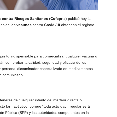
n contra Riesgos Sanitarios
(
Cofepris
) publicó hoy la
ñas de las
vacunas
contra
Covid-19
obtengan el registro
equisito indispensable para comercializar cualquier vacuna o
n comprobar la calidad, seguridad y eficacia de los
or personal dictaminador especializado en medicamentos
 un comunicado.
nerse de cualquier intento de interferir directa o
cto farmacéutico, porque “toda actividad irregular será
ión Pública (SFP) y las autoridades competentes en la