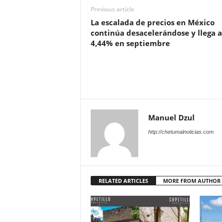
Previous article
La escalada de precios en México
continúa desacelerándose y llega a
4,44% en septiembre
Manuel Dzul
http://chetumalnoticias.com
RELATED ARTICLES
MORE FROM AUTHOR