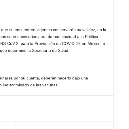
 que se encuentren vigentes conservarán su validez, en la
s sean necesarios para dar continuidad a la Política
SARS-CoV-2, para la Prevención de COVID-19 en México, o
o que determine la Secretaría de Salud.
unarse por su cuenta, deberán hacerlo bajo una
 indiscriminado de las vacunas.