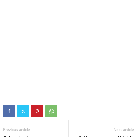
Previous article
Next article