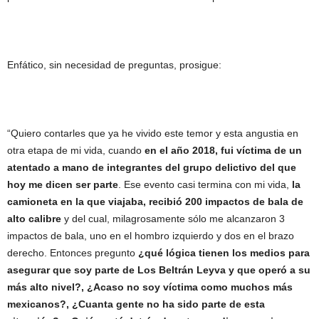
Enfático, sin necesidad de preguntas, prosigue:
“Quiero contarles que ya he vivido este temor y esta angustia en
otra etapa de mi vida, cuando
en el año 2018, fui víctima de un
atentado a mano de integrantes del grupo delictivo del que
hoy me dicen ser parte
. Ese evento casi termina con mi vida,
la
camioneta en la que viajaba, recibió 200 impactos de bala de
alto calibre
y del cual, milagrosamente sólo me alcanzaron 3
impactos de bala, uno en el hombro izquierdo y dos en el brazo
derecho. Entonces pregunto
¿qué lógica tienen los medios para
asegurar que soy parte de Los Beltrán Leyva y que operó a su
más alto nivel?, ¿Acaso no soy víctima como muchos más
mexicanos?, ¿Cuanta gente no ha sido parte de esta