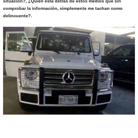
situación?, ¿Quién está detrás de estos medios que sin
comprobar la información, simplemente me tachan como
delincuente?.