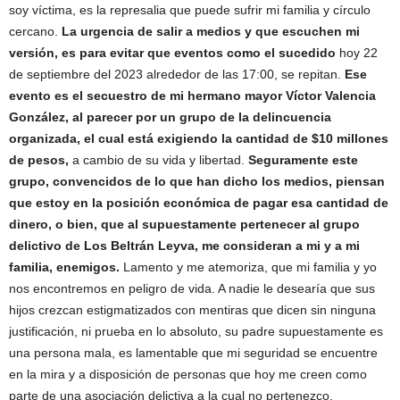
soy víctima, es la represalia que puede sufrir mi familia y círculo
cercano.
La urgencia de salir a medios y que escuchen mi
versión, es para evitar que eventos como el sucedido
hoy 22
de septiembre del 2023 alrededor de las 17:00, se repitan.
Ese
evento es el secuestro de mi hermano mayor Víctor Valencia
González, al parecer por un grupo de la delincuencia
organizada, el cual está exigiendo la cantidad de $10 millones
de pesos,
a cambio de su vida y libertad.
Seguramente este
grupo, convencidos de lo que han dicho los medios, piensan
que estoy en la posición económica de pagar esa cantidad de
dinero, o bien, que al supuestamente pertenecer al grupo
delictivo de Los Beltrán Leyva, me consideran a mi y a mi
familia, enemigos.
Lamento y me atemoriza, que mi familia y yo
nos encontremos en peligro de vida. A nadie le desearía que sus
hijos crezcan estigmatizados con mentiras que dicen sin ninguna
justificación, ni prueba en lo absoluto, su padre supuestamente es
una persona mala, es lamentable que mi seguridad se encuentre
en la mira y a disposición de personas que hoy me creen como
parte de una asociación delictiva a la cual no pertenezco.