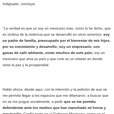
Indignado, concluye:
“La verdad es que yo soy un mexicano mas, como lo he dicho, que
es víctima de la violencia que se desarrolló en otros sexenios;
soy
un padre de familia, preocupado por el bienestar de mis hijos,
por su crecimiento y desarrollo; soy un empresario, con
ganas de salir adelante, como muchos de este país;
soy un
mexicano que ama su país y que cree en un estado en donde
reine la paz y la prosperidad.
Hablo ahora, desde aquí, con la intención y la petición de que se
me permita llegar a los espacios que me difamaron, a buscar que
no se me juzgue socialmente, a pedir
que se me permita
defenderme ante los medios que han manchado mi honra y
reputación
. Confío tanto en el Gobierno Mexicano, como en el