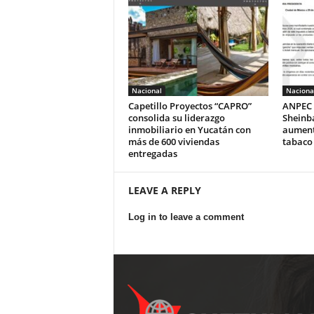
Nacional
Naciona
Capetillo Proyectos “CAPRO”
ANPEC 
consolida su liderazgo
Sheinb
inmobiliario en Yucatán con
aumento
más de 600 viviendas
tabaco
entregadas
LEAVE A REPLY
Log in to leave a comment