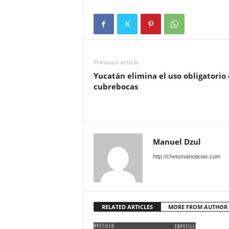
Previous article
Yucatán elimina el uso obligatorio
cubrebocas
Manuel Dzul
http://chetumalnoticias.com
RELATED ARTICLES
MORE FROM AUTHOR