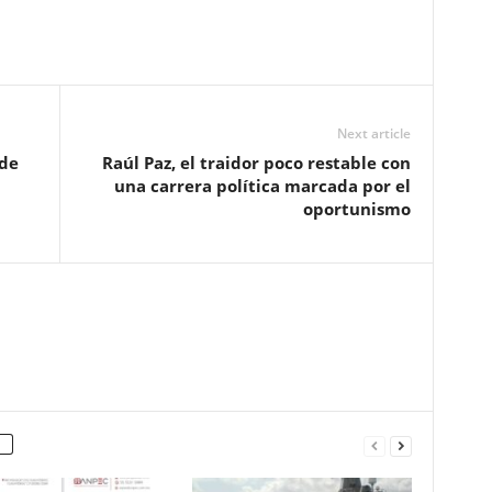
Next article
 de
Raúl Paz, el traidor poco restable con
una carrera política marcada por el
oportunismo