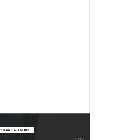
PULAR CATEGORY
1773