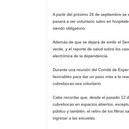
A partir del próximo 26 de septiembre se 
pasará a ser voluntario salvo en hospital
siendo obligatorio.
Además de que se dejará de emitir el Sem
verde, y el reporte de salud sobre los ca
electrónica de la dependencia.
Durante una reunión del Comité de Expert
favorables para dar un paso más a la react
cubrebocas sea voluntario.
Cabe recordar que, desde el pasado 12 de
cubrebocas en espacios abiertos, exceptu
público y también, el retiro de los filtros
ingresar a las escuelas.