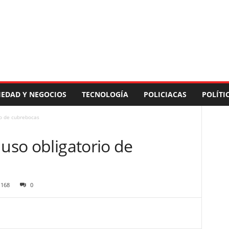
IEDAD Y NEGOCIOS
TECNOLOGÍA
POLICIACAS
POLÍTI
io de cubrebocas
 uso obligatorio de
168
0