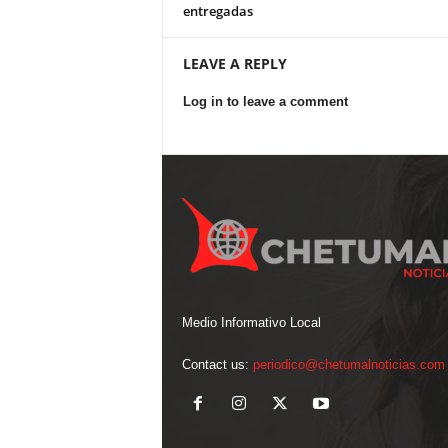
entregadas
LEAVE A REPLY
Log in to leave a comment
Medio Informativo Local
Contact us:
periodico@chetumalnoticias.com