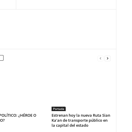
Portada
OLÍTICO: ¿HÉROE O
Estrenan hoy la nueva Ruta Sian
NO?
Ka’an de transporte público en
la capital del estado