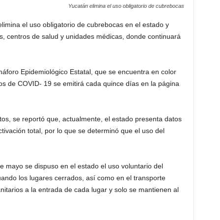
Yucatán elimina el uso obligatorio de cubrebocas
elimina el uso obligatorio de cubrebocas en el estado y
es, centros de salud y unidades médicas, donde continuará
áforo Epidemiológico Estatal, que se encuentra en color
sos de COVID- 19 se emitirá cada quince días en la página
os, se reportó que, actualmente, el estado presenta datos
ivación total, por lo que se determinó que el uso del
 mayo se dispuso en el estado el uso voluntario del
ando los lugares cerrados, así como en el transporte
 sanitarios a la entrada de cada lugar y solo se mantienen al