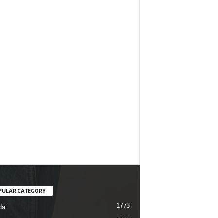
PULAR CATEGORY
1773
da