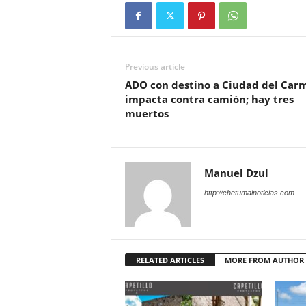
Previous article
ADO con destino a Ciudad del Car
impacta contra camión; hay tres
muertos
Manuel Dzul
http://chetumalnoticias.com
RELATED ARTICLES
MORE FROM AUTHOR