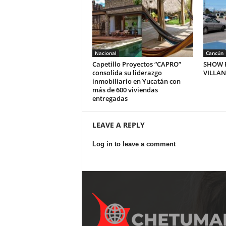
Nacional
Cancún
Capetillo Proyectos “CAPRO”
SHOW P
consolida su liderazgo
VILLA
inmobiliario en Yucatán con
más de 600 viviendas
entregadas
LEAVE A REPLY
Log in to leave a comment