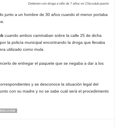
Detienen con droga a niño de 7 años en Chicxulub puerto
ido junto a un hombre de 30 años cuando el menor portaba
pa.
ub
cuando ambos caminaban sobre la calle 25 de dicha
or la policía municipal encontrando la droga que llevaba
era utilizado como mula.
vencerlo de entregar el paquete que se negaba a dar a los
orrespondientes y se desconoce la situación legal del
junto con su madre y no se sabe cuál será el procedimiento
RSECUCIÓN