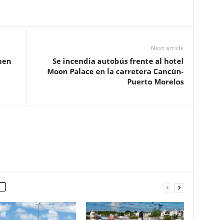
Next article
men
Se incendia autobús frente al hotel
Moon Palace en la carretera Cancún-
Puerto Morelos