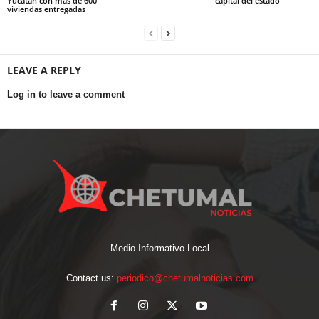
Yucatán con más de 600
capital del estado
viviendas entregadas
LEAVE A REPLY
Log in to leave a comment
Medio Informativo Local
Contact us:
periodico@chetumalnoticias.com