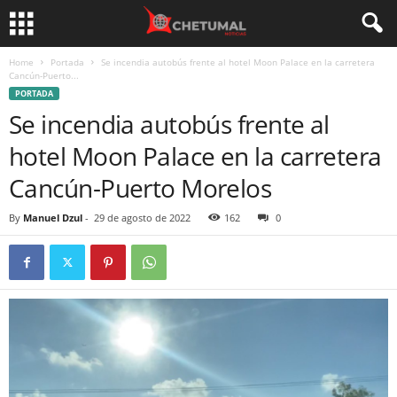
Home
Portada
Se incendia autobús frente al hotel Moon Palace en la carretera
Cancún-Puerto...
PORTADA
Se incendia autobús frente al
hotel Moon Palace en la carretera
Cancún-Puerto Morelos
By
Manuel Dzul
-
29 de agosto de 2022
162
0