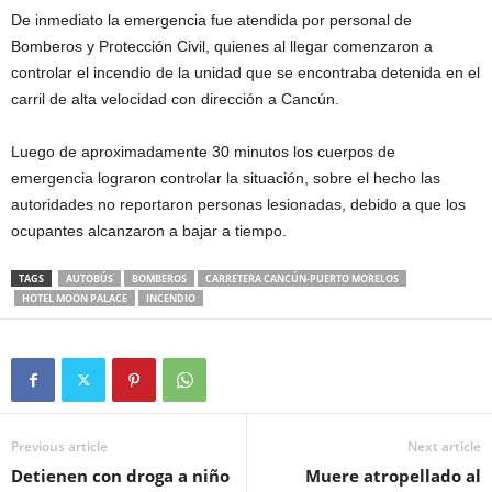
De inmediato la emergencia fue atendida por personal de
Bomberos y Protección Civil, quienes al llegar comenzaron a
controlar el incendio de la unidad que se encontraba detenida en el
carril de alta velocidad con dirección a Cancún.
Luego de aproximadamente 30 minutos los cuerpos de
emergencia lograron controlar la situación, sobre el hecho las
autoridades no reportaron personas lesionadas, debido a que los
ocupantes alcanzaron a bajar a tiempo.
TAGS
AUTOBÚS
BOMBEROS
CARRETERA CANCÚN-PUERTO MORELOS
HOTEL MOON PALACE
INCENDIO
Previous article
Next article
Detienen con droga a niño
Muere atropellado al