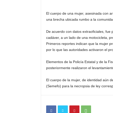
El cuerpo de una mujer, asesinada con ar
una brecha ubicada rumbo a la comunidad 
De acuerdo con datos extraoficiales, fue
cadáver, a un lado de una motocicleta, p
Primeros reportes indican que la mujer p
por lo que las autoridades activaron el pro
Elementos de la Policía Estatal y de la F
posteriormente realizaron el levantamient
El cuerpo de la mujer, de identidad aún d
(Semefo) para la necropsia de ley corres