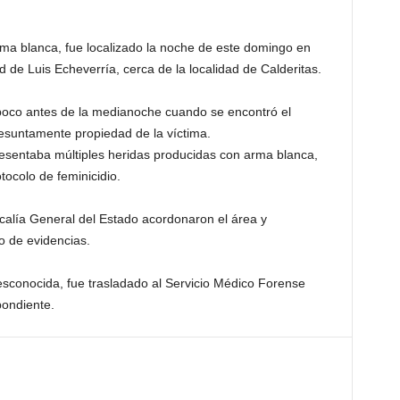
ma blanca, fue localizado la noche de este domingo en
de Luis Echeverría, cerca de la localidad de Calderitas.
 poco antes de la medianoche cuando se encontró el
resuntamente propiedad de la víctima.
resentaba múltiples heridas producidas con arma blanca,
tocolo de feminicidio.
iscalía General del Estado acordonaron el área y
o de evidencias.
esconocida, fue trasladado al Servicio Médico Forense
pondiente.