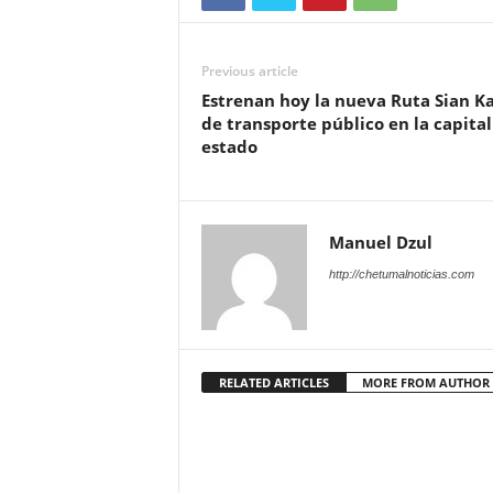
Previous article
Estrenan hoy la nueva Ruta Sian K
de transporte público en la capital
estado
Manuel Dzul
http://chetumalnoticias.com
RELATED ARTICLES
MORE FROM AUTHOR