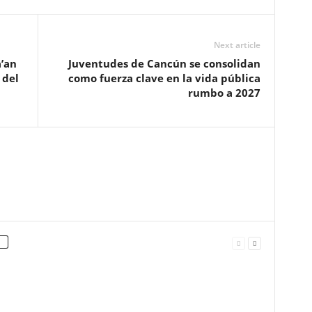
Next article
a’an
Juventudes de Cancún se consolidan
 del
como fuerza clave en la vida pública
rumbo a 2027