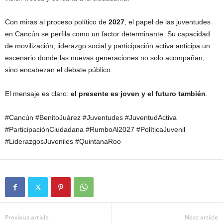
Con miras al proceso político de
2027
, el papel de las juventudes
en Cancún se perfila como un factor determinante. Su capacidad
de movilización, liderazgo social y participación activa anticipa un
escenario donde las nuevas generaciones no solo acompañan,
sino encabezan el debate público.
El mensaje es claro:
el presente es joven y el futuro también
.
#Cancún #BenitoJuárez #Juventudes #JuventudActiva
#ParticipaciónCiudadana #RumboAl2027 #PolíticaJuvenil
#LiderazgosJuveniles #QuintanaRoo
Previous article
Next article