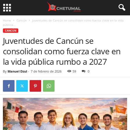
Home
Cancún
Juventudes de Cancún se consolidan como fuerza clave en la vida
pública...
CANCÚN
Juventudes de Cancún se
consolidan como fuerza clave en
la vida pública rumbo a 2027
By
Manuel Dzul
-
7 de febrero de 2026
59
0