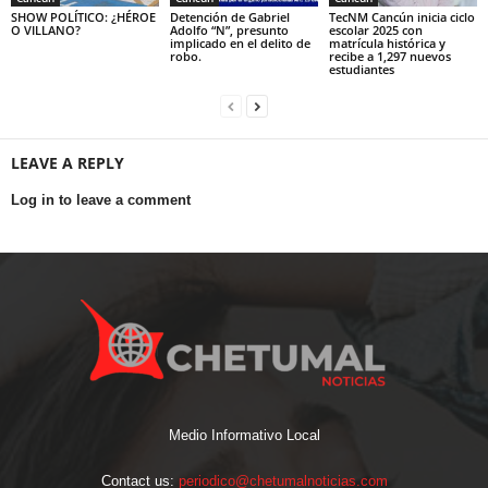
SHOW POLÍTICO: ¿HÉROE
Detención de Gabriel
TecNM Cancún inicia ciclo
O VILLANO?
Adolfo “N”, presunto
escolar 2025 con
implicado en el delito de
matrícula histórica y
robo.
recibe a 1,297 nuevos
estudiantes
LEAVE A REPLY
Log in to leave a comment
Medio Informativo Local
Contact us:
periodico@chetumalnoticias.com