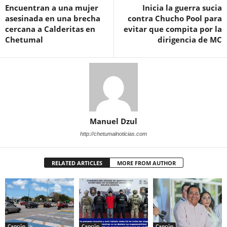
Encuentran a una mujer
Inicia la guerra sucia
asesinada en una brecha
contra Chucho Pool para
cercana a Calderitas en
evitar que compita por la
Chetumal
dirigencia de MC
Manuel Dzul
http://chetumalnoticias.com
RELATED ARTICLES
MORE FROM AUTHOR
Cancún
Cancún
Cancún