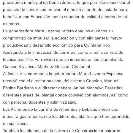
presidenta municipal de Benito Juárez, lo que permitió consolidar el
proyecto de contar con un plantel más en el norte del estado para
beneficiar con Educación media superior de calidad a cerca de mil
alumnos.
La gobernadora Mara Lezama reiteró ante los alumnos su
compromiso de impulsar la educación y con ello generar mayor
productividad y desarrollo económico para Quintana Roo
Apostando a la innovación de carreras, como lo es la carrera de
técnico bachiller Ferroviario que se impartirá en los planteles de
Cancún 4 y Jesús Martinez Ross de Chetumal.
Al finalizar la ceremonia la gobernadora Mara Lezama Espinosa
recorrió con el director nacional del sistema Conalep, Manuel
Espino Barrietos y el director general Aníbal Montalvo Pérez las
diferentes áreas del plantel donde convivió con alumnos, así como
con personal docentes y administrativo.
Los Alumnos de la carrera de Alimentos y Bebidas dieron una
muestra gastronómica de los diferentes platillos que han aprendido
en sus clases.
Tambien los alumnos de la carrera de Construcción mostraron