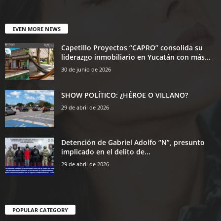
EVEN MORE NEWS
Capetillo Proyectos “CAPRO” consolida su
liderazgo inmobiliario en Yucatán con más...
30 de junio de 2026
SHOW POLÍTICO: ¿HÉROE O VILLANO?
29 de abril de 2026
Detención de Gabriel Adolfo “N”, presunto
implicado en el delito de...
29 de abril de 2026
POPULAR CATEGORY