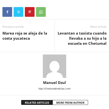
Previous article
Next article
Marea roja se aleja de la
Levantan a taxista cuando
costa yucateca
llevaba a su hijo a la
escuela en Chetumal
Manuel Dzul
http://chetumalnoticias.com
RELATED ARTICLES
MORE FROM AUTHOR