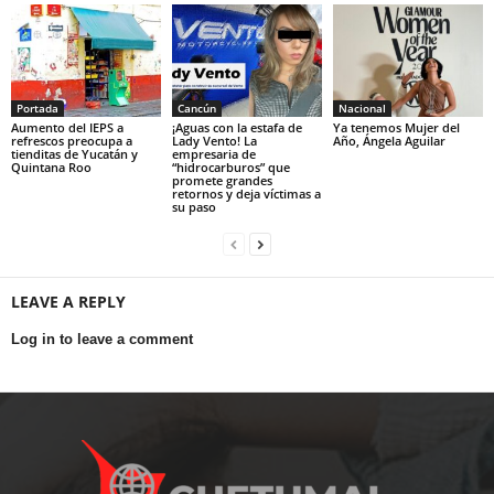
Portada
Cancún
Nacional
Aumento del IEPS a
¡Aguas con la estafa de
Ya tenemos Mujer del
refrescos preocupa a
Lady Vento! La
Año, Ángela Aguilar
tienditas de Yucatán y
empresaria de
Quintana Roo
“hidrocarburos” que
promete grandes
retornos y deja víctimas a
su paso
LEAVE A REPLY
Log in to leave a comment