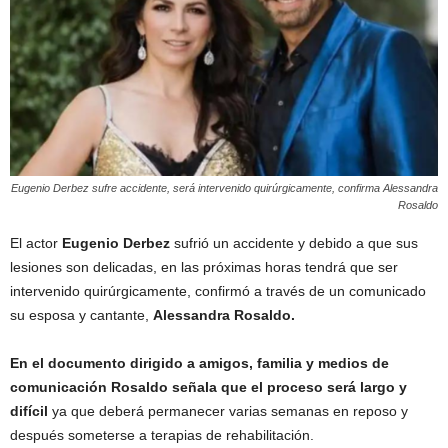
Eugenio Derbez sufre accidente, será intervenido quirúrgicamente, confirma Alessandra
Rosaldo
El actor
Eugenio Derbez
sufrió un accidente y debido a que sus
lesiones son delicadas, en las próximas horas tendrá que ser
intervenido quirúrgicamente, confirmó a través de un comunicado
su esposa y cantante,
Alessandra Rosaldo.
En el documento dirigido a amigos, familia y medios de
comunicación Rosaldo señala que el proceso será largo y
difícil
ya que deberá permanecer varias semanas en reposo y
después someterse a terapias de rehabilitación.