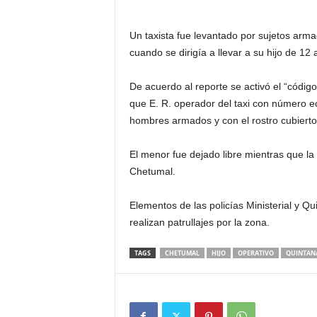
Un taxista fue levantado por sujetos arm
cuando se dirigía a llevar a su hijo de 12 
De acuerdo al reporte se activó el “códig
que E. R. operador del taxi con número e
hombres armados y con el rostro cubierto
El menor fue dejado libre mientras que l
Chetumal.
Elementos de las policías Ministerial y Q
realizan patrullajes por la zona.
TAGS
CHETUMAL
HIJO
OPERATIVO
QUINTAN