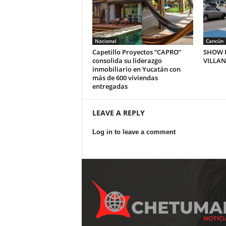
Nacional
Cancún
Capetillo Proyectos “CAPRO”
SHOW P
consolida su liderazgo
VILLA
inmobiliario en Yucatán con
más de 600 viviendas
entregadas
LEAVE A REPLY
Log in to leave a comment