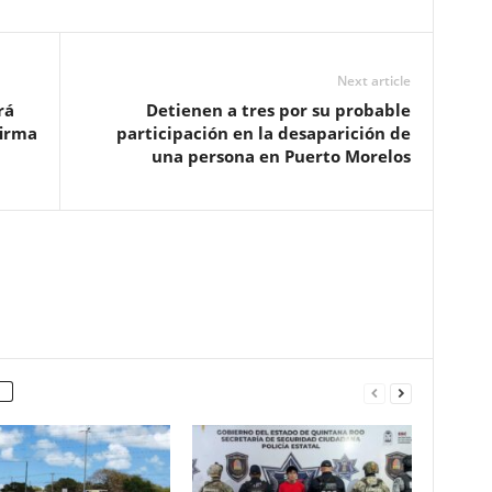
Next article
rá
Detienen a tres por su probable
firma
participación en la desaparición de
una persona en Puerto Morelos