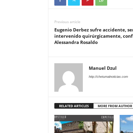
Previous article
Eugenio Derbez sufre accidente, se
intervenido quirúrgicamente, con
Alessandra Rosaldo
Manuel Dzul
http://chetumalnoticias.com
RELATED ARTICLES
MORE FROM AUTHOR