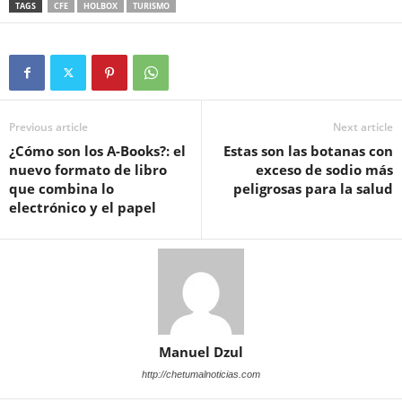
TAGS
CFE
HOLBOX
TURISMO
Previous article
Next article
¿Cómo son los A-Books?: el
Estas son las botanas con
nuevo formato de libro
exceso de sodio más
que combina lo
peligrosas para la salud
electrónico y el papel
Manuel Dzul
http://chetumalnoticias.com