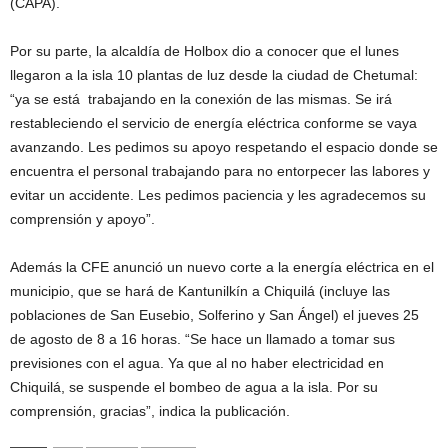
(CAPA).
Por su parte, la alcaldía de Holbox dio a conocer que el lunes
llegaron a la isla 10 plantas de luz desde la ciudad de Chetumal:
“ya se está trabajando en la conexión de las mismas. Se irá
restableciendo el servicio de energía eléctrica conforme se vaya
avanzando. Les pedimos su apoyo respetando el espacio donde se
encuentra el personal trabajando para no entorpecer las labores y
evitar un accidente. Les pedimos paciencia y les agradecemos su
comprensión y apoyo”.
Además la CFE anunció un nuevo corte a la energía eléctrica en el
municipio, que se hará de Kantunilkín a Chiquilá (incluye las
poblaciones de San Eusebio, Solferino y San Ángel) el jueves 25
de agosto de 8 a 16 horas. “Se hace un llamado a tomar sus
previsiones con el agua. Ya que al no haber electricidad en
Chiquilá, se suspende el bombeo de agua a la isla. Por su
comprensión, gracias”, indica la publicación.