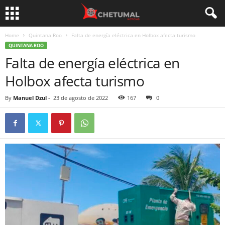
Home
Quintana Roo
Falta de energía eléctrica en Holbox afecta turismo
QUINTANA ROO
Falta de energía eléctrica en
Holbox afecta turismo
By
Manuel Dzul
-
23 de agosto de 2022
167
0