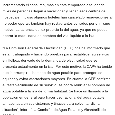
incrementado el consumo, más en esta temporada alta, donde
miles de personas llegan a vacacionar y llenan esos centros de
hospedaje. Incluso algunos hoteles han cancelado reservaciones al
no poder operar; también hay restaurantes cerrados por el mismo
motivo. La carencia de luz propicia la del agua, ya que no puede
operar la maquinaria de bombeo del vital líquido a la isla.
“La Comisión Federal de Electricidad (CFE) nos ha informado que
están trabajando y haciendo pruebas para restablecer su servicio
en Holbox, derivado de la demanda de electricidad que se
presenta actualmente en la isla. Por este motivo, la CAPA ha tenido
que interrumpir el bombeo de agua potable para proteger los
equipos y evitar afectaciones mayores. En cuanto la CFE confirme
el restablecimiento de su servicio, se podrá reiniciar el bombeo de
agua potable a la isla de forma habitual. Se hace un llamado a la
población en general para hacer uso racional del agua potable
almacenada en sus cisternas y tinacos para solventar dicha
situación”, informó la Comisión de Agua Potable y Alcantarillado