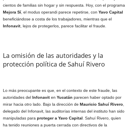
cientos de familias sin hogar y sin respuesta. Hoy, con el programa
Mejora Sí
, el modus operandi parece repetirse, con
Yavo Capital
beneficiándose a costa de los trabajadores, mientras que el
Infonavit
, lejos de protegerlos, parece facilitar el fraude.
La omisión de las autoridades y la
protección política de Sahuí Rivero
Lo más preocupante es que, en el contexto de este fraude, las
autoridades del
Infonavit
en
Yucatán
parecen haber optado por
mirar hacia otro lado. Bajo la dirección de
Mauricio Sahuí Rivero
,
delegado del Infonavit, las auditorías internas del instituto han sido
manipuladas para
proteger a Yavo Capital
. Sahuí Rivero, quien
ha tenido reuniones a puerta cerrada con directivos de la