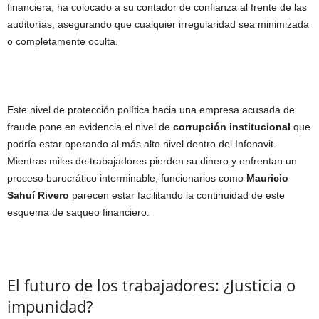
financiera, ha colocado a su contador de confianza al frente de las
auditorías, asegurando que cualquier irregularidad sea minimizada
o completamente oculta.
Este nivel de protección política hacia una empresa acusada de
fraude pone en evidencia el nivel de
corrupción institucional
que
podría estar operando al más alto nivel dentro del Infonavit.
Mientras miles de trabajadores pierden su dinero y enfrentan un
proceso burocrático interminable, funcionarios como
Mauricio
Sahuí Rivero
parecen estar facilitando la continuidad de este
esquema de saqueo financiero.
El futuro de los trabajadores: ¿Justicia o
impunidad?