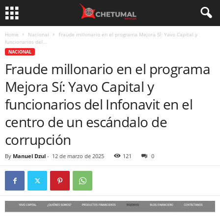
Home
Nacional
Fraude millonario en el programa Mejora Sí: Yavo Capital y
funcionarios del...
NACIONAL
Fraude millonario en el programa
Mejora Sí: Yavo Capital y
funcionarios del Infonavit en el
centro de un escándalo de
corrupción
By
Manuel Dzul
-
12 de marzo de 2025
121
0