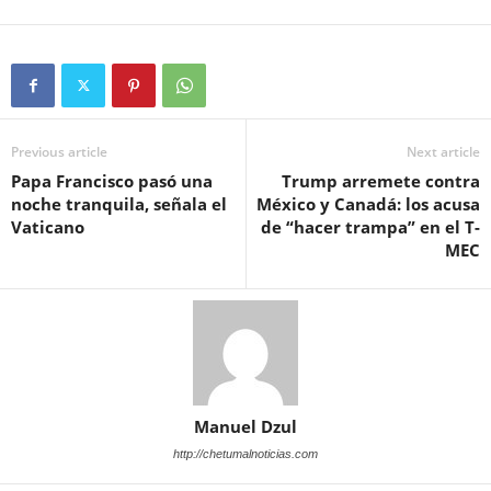
Previous article
Next article
Papa Francisco pasó una
Trump arremete contra
noche tranquila, señala el
México y Canadá: los acusa
Vaticano
de “hacer trampa” en el T-
MEC
Manuel Dzul
http://chetumalnoticias.com