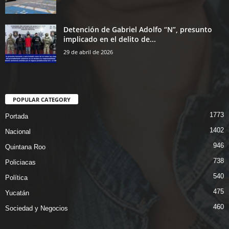
Detención de Gabriel Adolfo “N”, presunto
implicado en el delito de...
29 de abril de 2026
POPULAR CATEGORY
1773
Portada
1402
Nacional
946
Quintana Roo
738
Policiacas
540
Política
475
Yucatán
460
Sociedad y Negocios