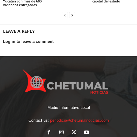
Yucatán con más de 600
capital del estado
viviendas entregadas
LEAVE A REPLY
Log in to leave a comment
Medio Informativo Local
Contact us:
periodico@chetumalnoticias.com