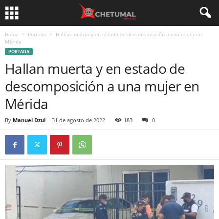
Home
Portada
Hallan muerta y en estado de descomposición a una mujer en
Mérida
PORTADA
Hallan muerta y en estado de
descomposición a una mujer en
Mérida
By
Manuel Dzul
-
31 de agosto de 2022
183
0