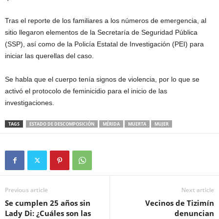
Tras el reporte de los familiares a los números de emergencia, al
sitio llegaron elementos de la Secretaría de Seguridad Pública
(SSP), así como de la Policía Estatal de Investigación (PEI) para
iniciar las querellas del caso.
Se habla que el cuerpo tenía signos de violencia, por lo que se
activó el protocolo de feminicidio para el inicio de las
investigaciones.
TAGS
ESTADO DE DESCOMPOSICIÓN
MÉRIDA
MUERTA
MUJER
Previous article
Next article
Se cumplen 25 años sin
Vecinos de Tizimín
Lady Di: ¿Cuáles son las
denuncian