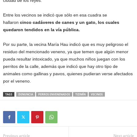
ciudad de los reyes.
Entre los vecinos se indicó que sólo en esa cuadra se
hallaron
cinco cadáveres de canes y un gato, los cuales
quedaron tendidos en la vía pública.
Por su parte, la vecina María Hau indicó que es muy peligroso el
residuo del mencionado veneno, ya que temen que algún menor
pueda resultar intoxicado, ya que muchos niños juegan con los
perritos de la calle, además que indicó que hay otro tipo de
animales como gallinas y pavos, quienes pudieran verse afectados
por el veneno.
TAGS
DENUNCIA
PERROS ENVENENADOS
TIZIMÍN
VECINOS
Previous article
Next article