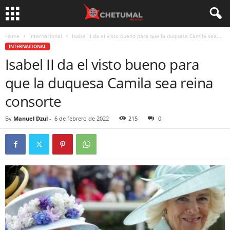
Home
Internacional
Isabel II da el visto bueno para que la duquesa Camila sea...
INTERNACIONAL
Isabel II da el visto bueno para
que la duquesa Camila sea reina
consorte
By
Manuel Dzul
-
6 de febrero de 2022
215
0