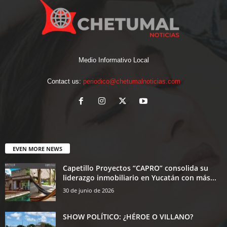
Medio Informativo Local
Contact us:
periodico@chetumalnoticias.com
EVEN MORE NEWS
Capetillo Proyectos “CAPRO” consolida su
liderazgo inmobiliario en Yucatán con más...
30 de junio de 2026
SHOW POLÍTICO: ¿HÉROE O VILLANO?