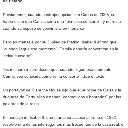
de Estado.
Previamente, cuando contrajo nupcias con Carlos en 2005, se
había dicho que Camila sería una “princesa consorte” -y no reina-
cuando su esposo se convirtiera en monarca.
Pero en mensaje por su Jubileo de Platino, Isabel II afirmó que
“cuando llegue ese momento”, Camila debería convertirse en la
“reina consorte”.
“Es mi más sincero deseo que, cuando llegue ese momento,
Camila sea conocida como reina consorte”, dice el texto.
Un portavoz de Clarence House dijo que el príncipe de Gales y la
duquesa de Cornualles estaban “conmovidos y honrados” por las
palabras de la reina.
El mensaje de Isabel II, que marca su acceso al trono en 1952,
resolvió una de las interrogantes más frecuentes de la casa real: el