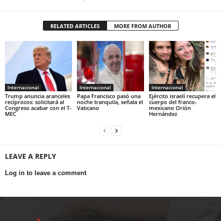
RELATED ARTICLES
MORE FROM AUTHOR
Internacional
Internacional
Internacional
Trump anuncia aranceles
Papa Francisco pasó una
Ejército israelí recupera el
recíprocos: solicitará al
noche tranquila, señala el
cuerpo del franco-
Congreso acabar con el T-
Vaticano
mexicano Orión
MEC
Hernández
LEAVE A REPLY
Log in to leave a comment