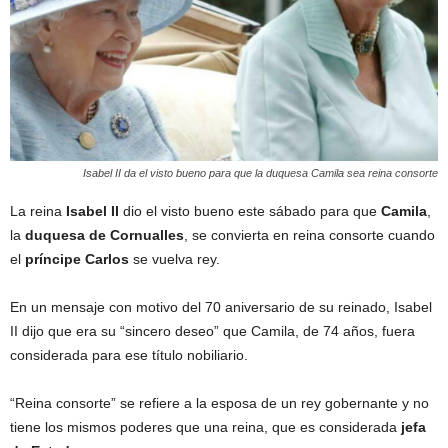
Isabel II da el visto bueno para que la duquesa Camila sea reina consorte
La reina
Isabel II
dio el visto bueno este sábado para que
Camila
,
la
duquesa de Cornualles
, se convierta en reina consorte cuando
el
príncipe Carlos
se vuelva rey.
En un mensaje con motivo del 70 aniversario de su reinado, Isabel
II dijo que era su “sincero deseo” que Camila, de 74 años, fuera
considerada para ese título nobiliario.
“Reina consorte” se refiere a la esposa de un rey gobernante y no
tiene los mismos poderes que una reina, que es considerada
jefa