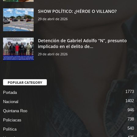
SHOW POLÍTICO: ¿HÉROE O VILLANO?
29 de abril de 2026
Detención de Gabriel Adolfo “N”, presunto
implicado en el delito de...
29 de abril de 2026
POPULAR CATEGORY
1773
Portada
1402
Nacional
946
Quintana Roo
738
Policiacas
540
Política