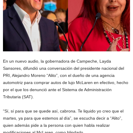
En un nuevo audio, la gobernadora de Campeche, Layda
Sansores, difundió una conversación del presidente nacional del
PRI, Alejandro Moreno “Alito”, con el dueño de una agencia
automotriz para comprar autos de lujo McLaren en efectivo, hecho
por el que los denunció ante el Sistema de Administración
Tributaria (SAT).
“Sí, sí para que se quede así, cabrona. Te liquido yo creo que el
martes, ya para que estemos al día”, se escucha decir a “Alito”,
quien además pide a la persona con quien habla realizar
modificaciones al McLaren, como blindarlo.