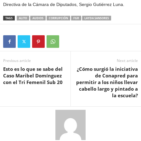
Directiva de la Cámara de Diputados, Sergio Gutiérrez Luna.
TAGS
ALITO
AUDIOS
CORRUPCIÓN
FGR
LAYDA SANSORES
Previous article
Next article
Esto es lo que se sabe del
¿Cómo surgió la iniciativa
Caso Maribel Domínguez
de Conapred para
con el Tri Femenil Sub 20
permitir a los niños llevar
cabello largo y pintado a
la escuela?