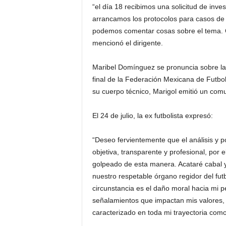
“el día 18 recibimos una solicitud de inv
arrancamos los protocolos para casos de e
podemos comentar cosas sobre el tema. Gu
mencionó el dirigente.
Maribel Domínguez se pronuncia sobre la 
final de la Federación Mexicana de Futbo
su cuerpo técnico, Marigol emitió un com
El 24 de julio, la ex futbolista expresó:
“Deseo fervientemente que el análisis y p
objetiva, transparente y profesional, por
golpeado de esta manera. Acataré cabal 
nuestro respetable órgano regidor del fut
circunstancia es el daño moral hacia mi p
señalamientos que impactan mis valores, 
caracterizado en toda mi trayectoria como 