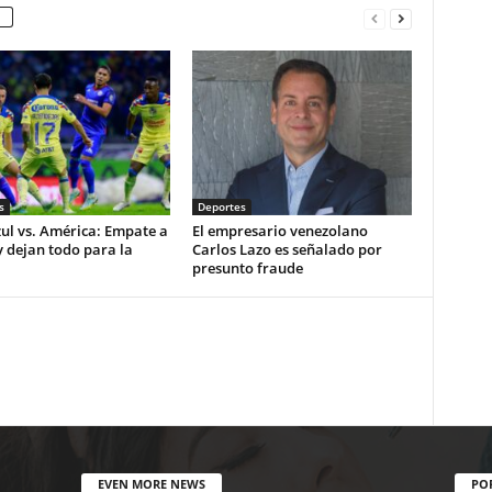
s
Deportes
ul vs. América: Empate a
El empresario venezolano
y dejan todo para la
Carlos Lazo es señalado por
presunto fraude
EVEN MORE NEWS
PO