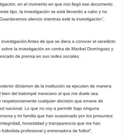
estigación; en el momento en que nos llegó ese documento
ste tipo, la investigación se está llevando a cabo y no
ardaremos silencio mientras esté la investigación”,
investigación Antes de que se diera a conocer el veredicto
l sobre la investigación en contra de Maribel Domínguez y
unicado de prensa en sus redes sociales.
osterior dictamen de la institución se ejecuten de manera
 el bien del balompié mexicano al que me duele sea
y respetuosamente cualquier decisión que emane de
bol nacional. Lo que no voy a permitir bajo ninguna
ersona y mi familia que han ocasionado por los presuntos
integridad, honestidad y transparencia que me han
futbolista profesional y entrenadora de futbol”.