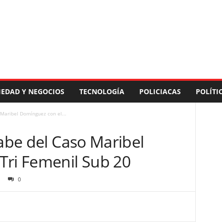
IEDAD Y NEGOCIOS
TECNOLOGÍA
POLICIACAS
POLÍTI
 Maribel Domínguez con el...
sabe del Caso Maribel
Tri Femenil Sub 20
0