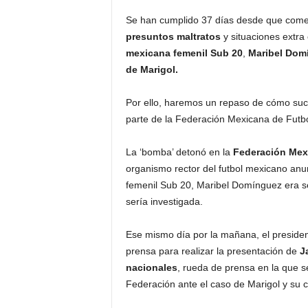
Se han cumplido 37 días desde que come
presuntos maltratos
y situaciones extra 
mexicana femenil Sub 20
,
Maribel Dom
de Marigol.
Por ello, haremos un repaso de cómo suce
parte de la Federación Mexicana de Futbo
La ‘bomba’ detonó en la
Federación Mex
organismo rector del futbol mexicano anun
femenil Sub 20, Maribel Domínguez era sep
sería investigada.
Ese mismo día por la mañana, el presiden
prensa para realizar la presentación de
Ja
nacionales
, rueda de prensa en la que s
Federación ante el caso de Marigol y su c