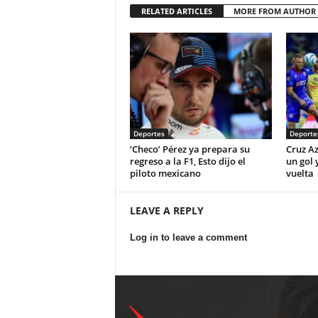
RELATED ARTICLES
MORE FROM AUTHOR
Deportes
Deporte
‘Checo’ Pérez ya prepara su
Cruz Az
regreso a la F1, Esto dijo el
un gol 
piloto mexicano
vuelta
LEAVE A REPLY
Log in to leave a comment