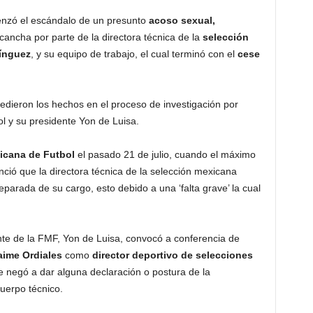
nzó el escándalo de un presunto
acoso sexual,
cancha por parte de la directora técnica de la
selección
ínguez
, y su equipo de trabajo, el cual terminó con el
cese
dieron los hechos en el proceso de investigación por
l y su presidente Yon de Luisa.
icana de Futbol
el pasado 21 de julio, cuando el máximo
ció que la directora técnica de la selección mexicana
arada de su cargo, esto debido a una ‘falta grave’ la cual
te de la FMF, Yon de Luisa, convocó a conferencia de
ime Ordiales
como
director deportivo de selecciones
e negó a dar alguna declaración o postura de la
uerpo técnico.