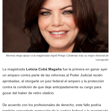
Morena niega apoyo a la magistrada Ingrid Priego Cárdenas tras su negro historial de
corrupción
La magistrada
Leticia Cobá Magaña
fue la primera en ganar ayer
un amparo contra parte de las reformas al Poder Judicial recién
aprobadas, al otorgarle un juez federal el amparo y la protección
contra la condición de que deje anticipadamente su cargo para
gozar del haber de retiro vitalicio.
De acuerdo con los profesionales de derecho, este fallo podría
también concederle protección de la justicia federal a la magistrada