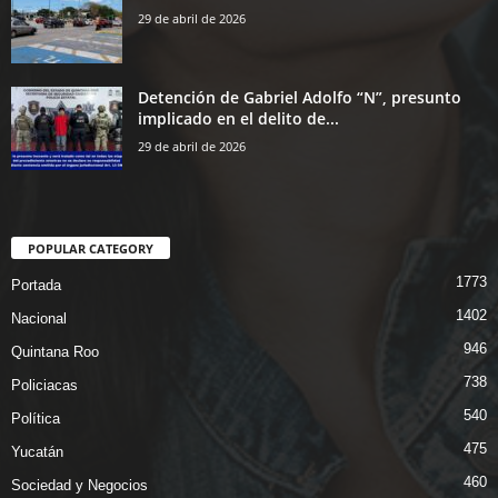
29 de abril de 2026
Detención de Gabriel Adolfo “N”, presunto
implicado en el delito de...
29 de abril de 2026
POPULAR CATEGORY
1773
Portada
1402
Nacional
946
Quintana Roo
738
Policiacas
540
Política
475
Yucatán
460
Sociedad y Negocios