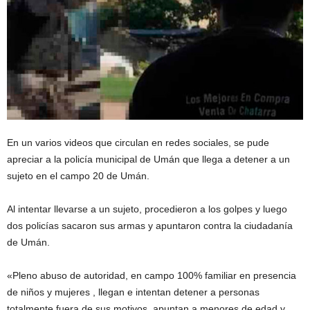
En un varios videos que circulan en redes sociales, se pude
apreciar a la policía municipal de Umán que llega a detener a un
sujeto en el campo 20 de Umán.
Al intentar llevarse a un sujeto, procedieron a los golpes y luego
dos policías sacaron sus armas y apuntaron contra la ciudadanía
de Umán.
«Pleno abuso de autoridad, en campo 100% familiar en presencia
de niños y mujeres , llegan e intentan detener a personas
totalmente fuera de sus motivos, apuntan a menores de edad y