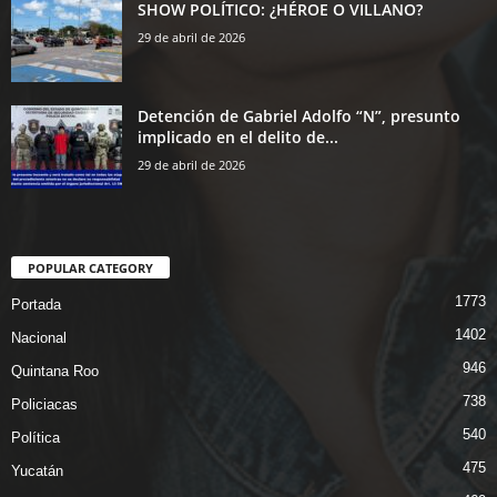
SHOW POLÍTICO: ¿HÉROE O VILLANO?
29 de abril de 2026
Detención de Gabriel Adolfo “N”, presunto
implicado en el delito de...
29 de abril de 2026
POPULAR CATEGORY
1773
Portada
1402
Nacional
946
Quintana Roo
738
Policiacas
540
Política
475
Yucatán