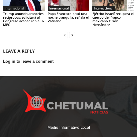
Internacional
Internacional
Internacional
Trump anuncia aranceles
Papa Francisco pasó una
Ejército israelí recupera el
recíprocos: solicitará al
noche tranquila, señala el
cuerpo del franco-
Congreso acabar con el T-
Vaticano
mexicano Orión
MEC
Hernández
LEAVE A REPLY
Log in to leave a comment
Medio Informativo Local