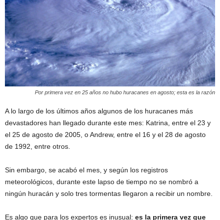
Por primera vez en 25 años no hubo huracanes en agosto; esta es la razón
A lo largo de los últimos años algunos de los huracanes más
devastadores han llegado durante este mes: Katrina, entre el 23 y
el 25 de agosto de 2005, o Andrew, entre el 16 y el 28 de agosto
de 1992, entre otros.
Sin embargo, se acabó el mes, y según los registros
meteorológicos, durante este lapso de tiempo no se nombró a
ningún huracán y solo tres tormentas llegaron a recibir un nombre.
Es algo que para los expertos es inusual:
es la primera vez que