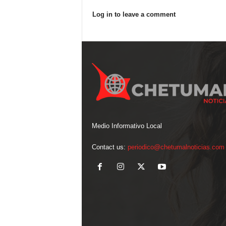
Log in to leave a comment
Medio Informativo Local
Contact us:
periodico@chetumalnoticias.com