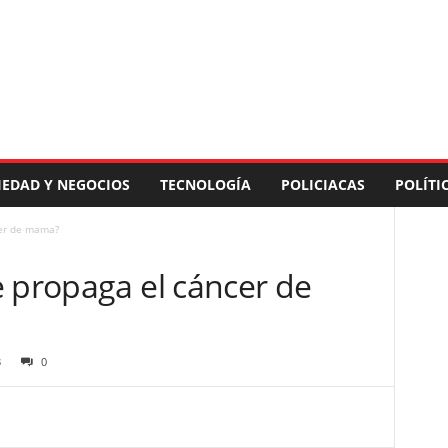
IEDAD Y NEGOCIOS
TECNOLOGÍA
POLICIACAS
POLÍTI
cer de mama?
e propaga el cáncer de
3
0