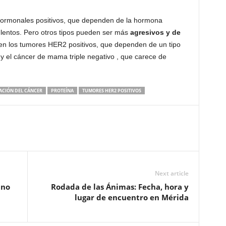
ormonales positivos, que dependen de la hormona
 lentos. Pero otros tipos pueden ser más
agresivos y de
uyen los tumores HER2 positivos, que dependen de un tipo
, y el cáncer de mama triple negativo , que carece de
CIÓN DEL CÁNCER
PROTEÍNA
TUMORES HER2 POSITIVOS
Next article
ano
Rodada de las Ánimas: Fecha, hora y
lugar de encuentro en Mérida