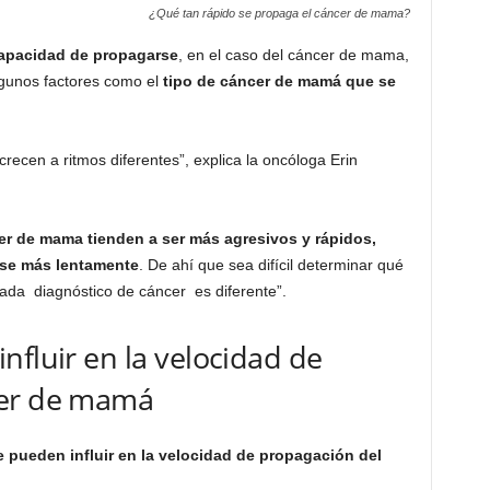
¿Qué tan rápido se propaga el cáncer de mama?
capacidad de propagarse
, en el caso del
cáncer de mama,
lgunos factores como el
tipo de cáncer de mamá que se
recen a ritmos diferentes”, explica la oncóloga Erin
er de mama tienden a ser más agresivos y rápidos,
rse más lentamente
. De ahí que sea difícil determinar qué
ada diagnóstico de cáncer es diferente”.
nfluir en la velocidad de
cer de mamá
 pueden influir en la velocidad de propagación del