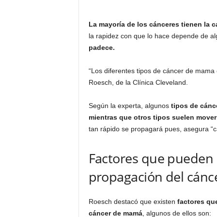
La mayoría de los cánceres tienen la 
la rapidez con que lo hace depende de a
padece.
“Los diferentes tipos de cáncer de mama c
Roesch, de la Clínica Cleveland.
Según la experta, algunos
tipos de cánc
mientras que otros tipos suelen move
tan rápido se propagará pues, asegura “c
Factores que pueden i
propagación del cán
Roesch destacó que existen
factores que
cáncer de mamá
, algunos de ellos son: