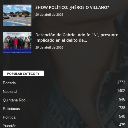
SHOW POLÍTICO: ¿HÉROE O VILLANO?
29 de abril de 2026
Detención de Gabriel Adolfo “N”, presunto
implicado en el delito de...
29 de abril de 2026
POPULAR CATEGORY
1773
Portada
1402
Nacional
946
Quintana Roo
738
Policiacas
540
Política
475
Yucatán