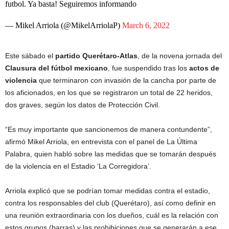
futbol. Ya basta! Seguiremos informando
— Mikel Arriola (@MikelArriolaP)
March 6, 2022
Este sábado el
partido Querétaro-Atlas
, de la novena jornada del
Clausura del fútbol mexicano
, fue suspendido tras los
actos de
violencia
que terminaron con invasión de la cancha por parte de
los aficionados, en los que se registraron un total de 22 heridos,
dos graves, según los datos de Protección Civil.
“Es muy importante que sancionemos de manera contundente”,
afirmó Mikel Arriola, en entrevista con el panel de La Última
Palabra, quien habló sobre las medidas que se tomarán después
de la violencia en el Estadio ‘La Corregidora’.
Arriola explicó que se podrían tomar medidas contra el estadio,
contra los responsables del club (Querétaro), así como definir en
una reunión extraordinaria con los dueños, cuál es la relación con
estos grupos (barras) y las prohibiciones que se generarán a ese