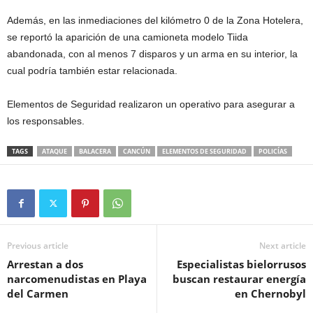
Además, en las inmediaciones del kilómetro 0 de la Zona Hotelera,
se reportó la aparición de una camioneta modelo Tiida
abandonada, con al menos 7 disparos y un arma en su interior, la
cual podría también estar relacionada.
Elementos de Seguridad realizaron un operativo para asegurar a
los responsables.
TAGS
ATAQUE
BALACERA
CANCÚN
ELEMENTOS DE SEGURIDAD
POLICÍAS
Previous article
Next article
Arrestan a dos
Especialistas bielorrusos
narcomenudistas en Playa
buscan restaurar energía
del Carmen
en Chernobyl