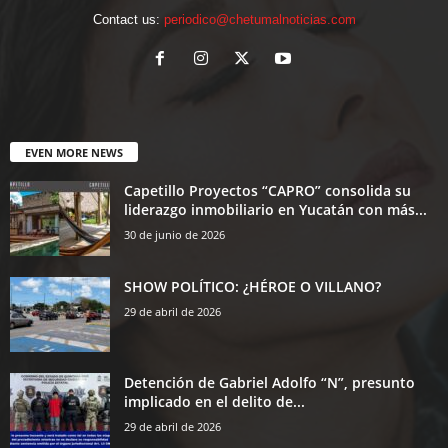
Contact us:
periodico@chetumalnoticias.com
EVEN MORE NEWS
Capetillo Proyectos “CAPRO” consolida su
liderazgo inmobiliario en Yucatán con más...
30 de junio de 2026
SHOW POLÍTICO: ¿HÉROE O VILLANO?
29 de abril de 2026
Detención de Gabriel Adolfo “N”, presunto
implicado en el delito de...
29 de abril de 2026