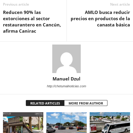
Previous article
Next article
Reducen 90% las
AMLO busca reducir
extorciones al sector
precios en productos de la
restaurantero en Cancún,
canasta básica
afirma Canirac
Manuel Dzul
http://chetumalnoticias.com
RELATED ARTICLES
MORE FROM AUTHOR