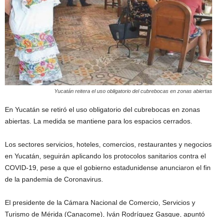
Yucatán reitera el uso obligatorio del cubrebocas en zonas abiertas
En Yucatán se retiró el uso obligatorio del cubrebocas en zonas
abiertas. La medida se mantiene para los espacios cerrados.
Los sectores servicios, hoteles, comercios, restaurantes y negocios
en Yucatán, seguirán aplicando los protocolos sanitarios contra el
COVID-19, pese a que el gobierno estadunidense anunciaron el fin
de la pandemia de Coronavirus.
El presidente de la Cámara Nacional de Comercio, Servicios y
Turismo de Mérida (Canacome), Iván Rodríguez Gasque, apuntó