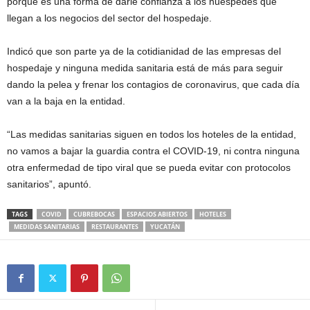
porque es una forma de darle confianza a los huéspedes que
llegan a los negocios del sector del hospedaje.
Indicó que son parte ya de la cotidianidad de las empresas del
hospedaje y ninguna medida sanitaria está de más para seguir
dando la pelea y frenar los contagios de coronavirus, que cada día
van a la baja en la entidad.
“Las medidas sanitarias siguen en todos los hoteles de la entidad,
no vamos a bajar la guardia contra el COVID-19, ni contra ninguna
otra enfermedad de tipo viral que se pueda evitar con protocolos
sanitarios”, apuntó.
TAGS
COVID
CUBREBOCAS
ESPACIOS ABIERTOS
HOTELES
MEDIDAS SANITARIAS
RESTAURANTES
YUCATÁN