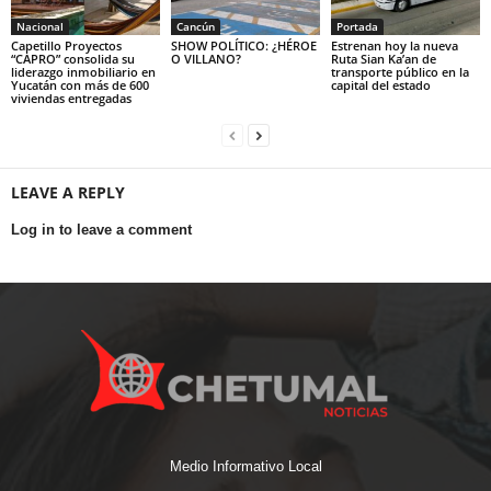
Nacional
Cancún
Portada
Capetillo Proyectos
SHOW POLÍTICO: ¿HÉROE
Estrenan hoy la nueva
“CAPRO” consolida su
O VILLANO?
Ruta Sian Ka’an de
liderazgo inmobiliario en
transporte público en la
Yucatán con más de 600
capital del estado
viviendas entregadas
LEAVE A REPLY
Log in to leave a comment
Medio Informativo Local