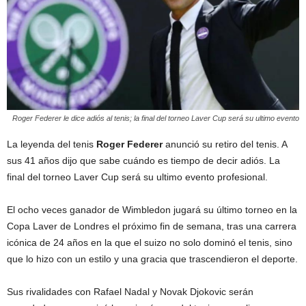
Roger Federer le dice adiós al tenis; la final del torneo Laver Cup será su ultimo evento
La leyenda del tenis
Roger Federer
anunció su retiro del tenis. A
sus 41 años dijo que sabe cuándo es tiempo de decir adiós. La
final del torneo Laver Cup será su ultimo evento profesional.
El ocho veces ganador de Wimbledon jugará su último torneo en la
Copa Laver de Londres el próximo fin de semana, tras una carrera
icónica de 24 años en la que el suizo no solo dominó el tenis, sino
que lo hizo con un estilo y una gracia que trascendieron el deporte.
Sus rivalidades con Rafael Nadal y Novak Djokovic serán