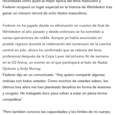
recordadas como quizá la mejor época del tenis masculino y
Federer ocupará un lugar especial en la historia de Wimbledon tras
ganar un número récord de ocho títulos masculinos.
Federer no ha jugado desde su eliminación en cuartos de final de
Wimbledon el año pasado y desde entonces se ha sometido a
varias operaciones de rodilla. Aunque ya había anunciado un
posible regreso durante la celebración del centenario de la cancha
central en julio, ahora ha confirmado que se retirará del tenis
profesional después de la Copa Laver del próximo fin de semana
en la O2 Arena, un evento en el que participará al lado de Nadal,
Djokovic y Andy Murray.
Federer dijo en un comunicado: “Hoy quiero compartir algunas
noticias con todos ustedes. Como muchos de ustedes saben, los
últimos tres años me han planteado desafíos en forma de lesiones
y cirugías. He trabajado duro para volver a estar en plena forma
competitiva”.
“Pero también conozco las capacidades y los límites de mi cuerpo,