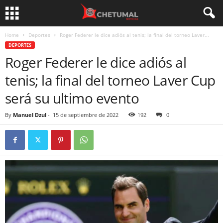
Home
Deportes
Roger Federer le dice adiós al tenis; la final del torneo Laver...
DEPORTES
Roger Federer le dice adiós al
tenis; la final del torneo Laver Cup
será su ultimo evento
By
Manuel Dzul
-
15 de septiembre de 2022
192
0