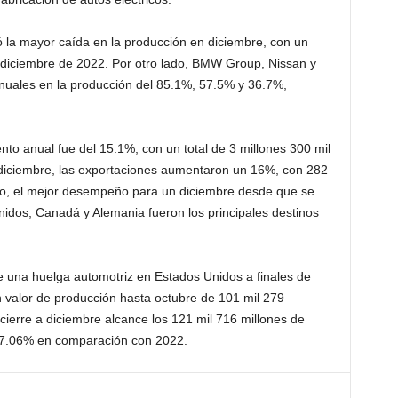
ó la mayor caída en la producción en diciembre, con un
diciembre de 2022. Por otro lado, BMW Group, Nissan y
uales en la producción del 85.1%, 57.5% y 36.7%,
nto anual fue del 15.1%, con un total de 3 millones 300 mil
 diciembre, las exportaciones aumentaron un 16%, con 282
ero, el mejor desempeño para un diciembre desde que se
Unidos, Canadá y Alemania fueron los principales destinos
e una huelga automotriz en Estados Unidos a finales de
un valor de producción hasta octubre de 101 mil 279
 cierre a diciembre alcance los 121 mil 716 millones de
17.06% en comparación con 2022.