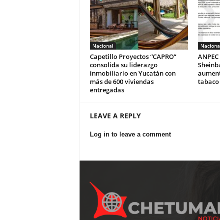
Nacional
Naciona
Capetillo Proyectos “CAPRO”
ANPEC 
consolida su liderazgo
Sheinb
inmobiliario en Yucatán con
aumento
más de 600 viviendas
tabaco
entregadas
LEAVE A REPLY
Log in to leave a comment