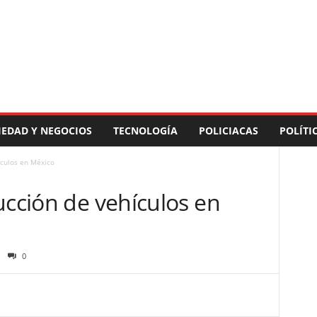
IEDAD Y NEGOCIOS
TECNOLOGÍA
POLICIACAS
POLÍTI
ículos en México
ucción de vehículos en
0