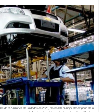
ifra de 3.7 millones de unidades en 2023, marcando el mejor desempeño de la