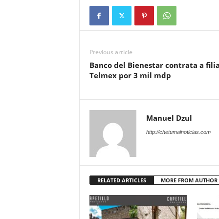
Previous article
Banco del Bienestar contrata a filia
Telmex por 3 mil mdp
Manuel Dzul
http://chetumalnoticias.com
RELATED ARTICLES
MORE FROM AUTHOR