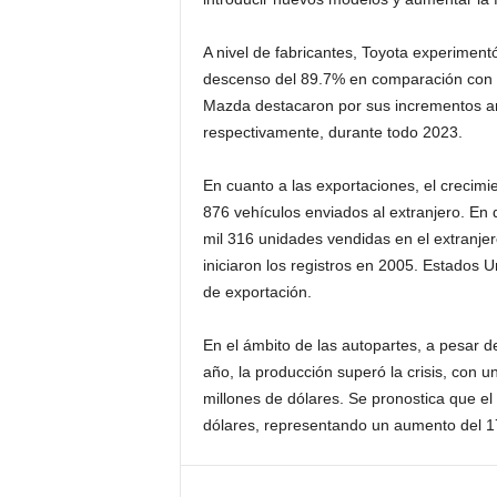
A nivel de fabricantes, Toyota experiment
descenso del 89.7% en comparación con 
Mazda destacaron por sus incrementos an
respectivamente, durante todo 2023.
En cuanto a las exportaciones, el crecimie
876 vehículos enviados al extranjero. En
mil 316 unidades vendidas en el extranj
iniciaron los registros en 2005. Estados 
de exportación.
En el ámbito de las autopartes, a pesar d
año, la producción superó la crisis, con 
millones de dólares. Se pronostica que el
dólares, representando un aumento del 