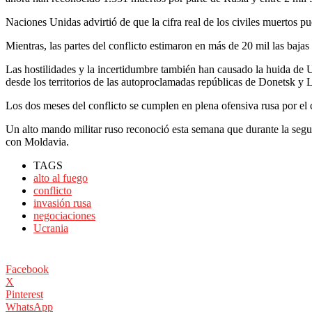
Naciones Unidas advirtió de que la cifra real de los civiles muertos 
Mientras, las partes del conflicto estimaron en más de 20 mil las baja
Las hostilidades y la incertidumbre también han causado la huida de 
desde los territorios de las autoproclamadas repúblicas de Donetsk y L
Los dos meses del conflicto se cumplen en plena ofensiva rusa por el c
Un alto mando militar ruso reconoció esta semana que durante la segun
con Moldavia.
TAGS
alto al fuego
conflicto
invasión rusa
negociaciones
Ucrania
Facebook
X
Pinterest
WhatsApp