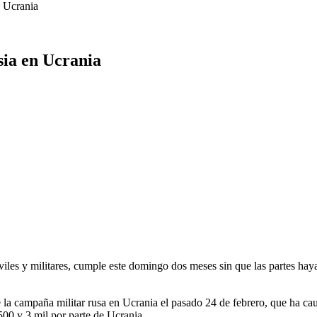
n Ucrania
sia en Ucrania
viles y militares, cumple este domingo dos meses sin que las partes hay
e la campaña militar rusa en Ucrania el pasado 24 de febrero, que ha cau
500 y 3 mil por parte de Ucrania.