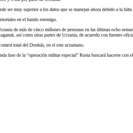
puede ser muy superior a los datos que se manejan ahora debido a la fal
s mortales en el bando enemigo.
Ucrania de más de cinco millones de personas en las últimas ocho sema
ugansk, así como otras partes de Ucrania, de acuerdo con fuentes oficia
ontrol total del Donbás, en el este ucraniano.
da fase de la “operación militar especial” Rusia buscará hacerse con el 