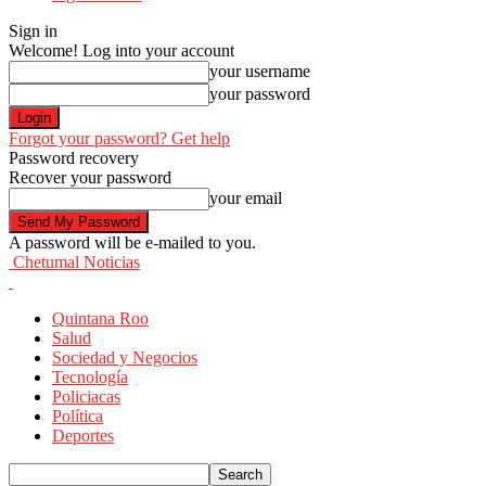
Sign in
Welcome! Log into your account
your username
your password
Forgot your password? Get help
Password recovery
Recover your password
your email
A password will be e-mailed to you.
Chetumal Noticias
Quintana Roo
Salud
Sociedad y Negocios
Tecnología
Policiacas
Política
Deportes