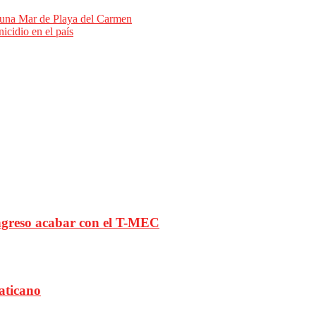
Luna Mar de Playa del Carmen
icidio en el país
ongreso acabar con el T-MEC
aticano