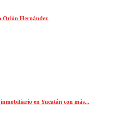
ano Orión Hernández
inmobiliario en Yucatán con más...