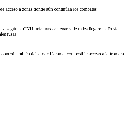
ta de acceso a zonas donde aún continúan los combates.
nas, según la ONU, mientras centenares de miles llegaron a Rusia
les rusas.
control también del sur de Ucrania, con posible acceso a la frontera