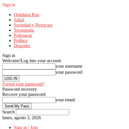
Sign in
Quintana Roo
Salud
Sociedad y Negocios
Tecnología
Policiacas
Política
Deportes
Sign in
Welcome!
Log into your account
your username
your password
Forgot your password?
Password recovery
Recover your password
your email
Search
lunes, agosto 3, 2026
Sign in / Join