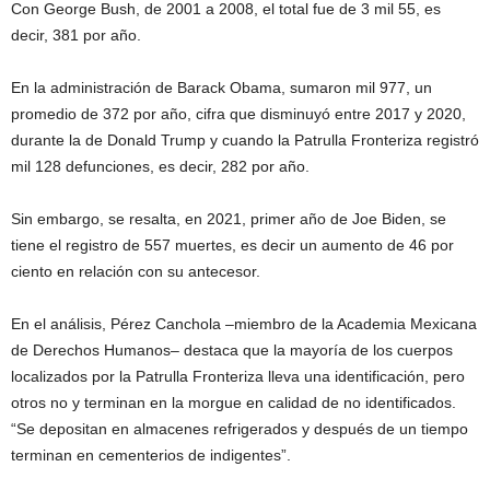
Con George Bush, de 2001 a 2008, el total fue de 3 mil 55, es
decir, 381 por año.
En la administración de Barack Obama, sumaron mil 977, un
promedio de 372 por año, cifra que disminuyó entre 2017 y 2020,
durante la de Donald Trump y cuando la Patrulla Fronteriza registró
mil 128 defunciones, es decir, 282 por año.
Sin embargo, se resalta, en 2021, primer año de Joe Biden, se
tiene el registro de 557 muertes, es decir un aumento de 46 por
ciento en relación con su antecesor.
En el análisis, Pérez Canchola –miembro de la Academia Mexicana
de Derechos Humanos– destaca que la mayoría de los cuerpos
localizados por la Patrulla Fronteriza lleva una identificación, pero
otros no y terminan en la morgue en calidad de no identificados.
“Se depositan en almacenes refrigerados y después de un tiempo
terminan en cementerios de indigentes”.