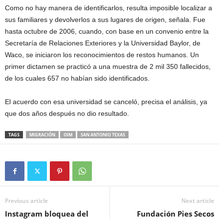
Como no hay manera de identificarlos, resulta imposible localizar a
sus familiares y devolverlos a sus lugares de origen, señala. Fue
hasta octubre de 2006, cuando, con base en un convenio entre la
Secretaría de Relaciones Exteriores y la Universidad Baylor, de
Waco, se iniciaron los reconocimientos de restos humanos. Un
primer dictamen se practicó a una muestra de 2 mil 350 fallecidos,
de los cuales 657 no habían sido identificados.
El acuerdo con esa universidad se canceló, precisa el análisis, ya
que dos años después no dio resultado.
TAGS
MIGRACIÓN
OIM
SAN ANTONIO TEXAS
Previous article
Next article
Instagram bloquea del
Fundación Pies Secos