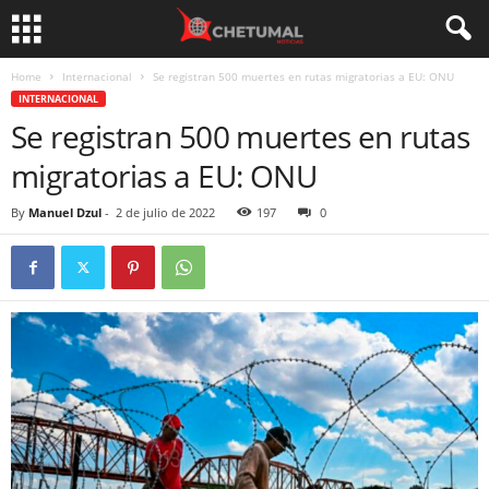
Home
Internacional
Se registran 500 muertes en rutas migratorias a EU: ONU
INTERNACIONAL
Se registran 500 muertes en rutas
migratorias a EU: ONU
By
Manuel Dzul
-
2 de julio de 2022
197
0