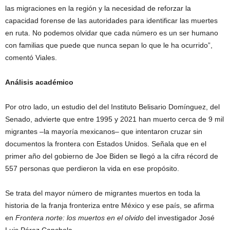
las migraciones en la región y la necesidad de reforzar la
capacidad forense de las autoridades para identificar las muertes
en ruta. No podemos olvidar que cada número es un ser humano
con familias que puede que nunca sepan lo que le ha ocurrido”,
comentó Viales.
Análisis académico
Por otro lado, un estudio del del Instituto Belisario Domínguez, del
Senado, advierte que entre 1995 y 2021 han muerto cerca de 9 mil
migrantes –la mayoría mexicanos– que intentaron cruzar sin
documentos la frontera con Estados Unidos. Señala que en el
primer año del gobierno de Joe Biden se llegó a la cifra récord de
557 personas que perdieron la vida en ese propósito.
Se trata del mayor número de migrantes muertos en toda la
historia de la franja fronteriza entre México y ese país, se afirma
en
Frontera norte: los muertos en el olvido
del investigador José
Luis Pérez Canchola.