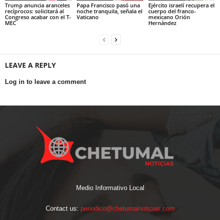
Trump anuncia aranceles
Papa Francisco pasó una
Ejército israelí recupera el
recíprocos: solicitará al
noche tranquila, señala el
cuerpo del franco-
Congreso acabar con el T-
Vaticano
mexicano Orión
MEC
Hernández
LEAVE A REPLY
Log in to leave a comment
Medio Informativo Local
Contact us:
periodico@chetumalnoticias.com