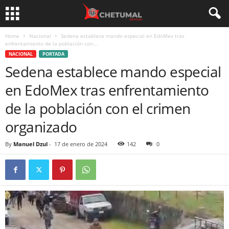
Home
Nacional
Sedena establece mando especial en EdoMex tras
enfrentamiento de la población con...
NACIONAL
PORTADA
Sedena establece mando especial
en EdoMex tras enfrentamiento
de la población con el crimen
organizado
By
Manuel Dzul
-
17 de enero de 2024
142
0