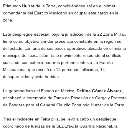
Edmundo Huízar de la Torre, convirtiéndose así en el primer
comandante del Ejército Mexicano en ocupar este cargo en la
zona.
Este despliegue especial, bajo la jurisdicción de la 22 Zona Militar,
tiene como objetivo brindar presencia constante en la región sur
del estado, con una de sus bases operativas ubicada en el mismo
municipio de Texcaltitlán. Este movimiento responde al conflicto
suscitado con extorsionadores pertenecientes a La Familia
Michoacana, que resultó en 14 personas fallecidas, 14
desaparecidas y siete heridas.
La gobernadora del Estado de México,
Delfina Gómez Álvarez
,
encabezó la ceremonia de Toma de Posesión de Cargo y Protesta
de Bandera para el General Claudio Edmundo Huízar de la Torre.
Tras el incidente en Telcalpilla, se llevó a cabo un despliegue
coordinado de fuerzas de la SEDENA, la Guardia Nacional, la