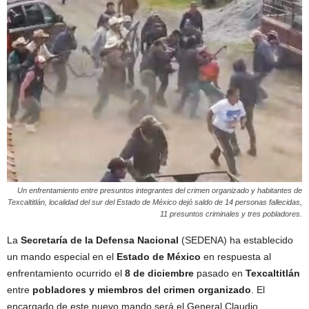
Un enfrentamiento entre presuntos integrantes del crimen organizado y habitantes de
Texcaltitlán, localidad del sur del Estado de México dejó saldo de 14 personas fallecidas,
11 presuntos criminales y tres pobladores.
La
Secretaría de la Defensa Nacional
(SEDENA) ha establecido
un mando especial en el
Estado de México
en respuesta al
enfrentamiento ocurrido el
8 de diciembre
pasado en
Texcaltitlán
entre
pobladores y miembros del crimen organizado
. El
encargado de este nuevo mando será el General Claudio