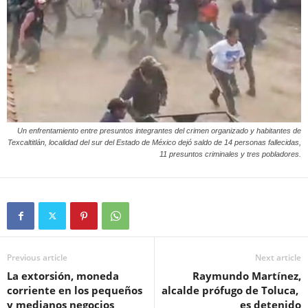
Un enfrentamiento entre presuntos integrantes del crimen organizado y habitantes de
Texcaltitlán, localidad del sur del Estado de México dejó saldo de 14 personas fallecidas,
11 presuntos criminales y tres pobladores.
Previous article
Next article
La extorsión, moneda
Raymundo Martínez,
corriente en los pequeños
alcalde prófugo de Toluca,
y medianos negocios
es detenido