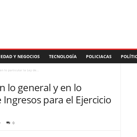
IEDAD Y NEGOCIOS
TECNOLOGÍA
POLICIACAS
POLÍTI
 lo particular la Ley de...
 lo general y en lo
e Ingresos para el Ejercicio
9
0