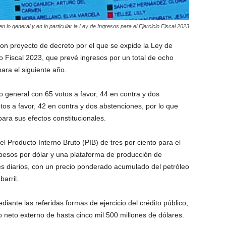
 lo general y en lo particular la Ley de Ingresos para el Ejercicio Fiscal 2023
on proyecto de decreto por el que se expide la Ley de
io Fiscal 2023, que prevé ingresos por un total de ocho
ara el siguiente año.
 general con 65 votos a favor, 44 en contra y dos
otos a favor, 42 en contra y dos abstenciones, por lo que
para sus efectos constitucionales.
l Producto Interno Bruto (PIB) de tres por ciento para el
 pesos por dólar y una plataforma de producción de
les diarios, con un precio ponderado acumulado del petróleo
arril.
diante las referidas formas de ejercicio del crédito público,
eto externo de hasta cinco mil 500 millones de dólares.