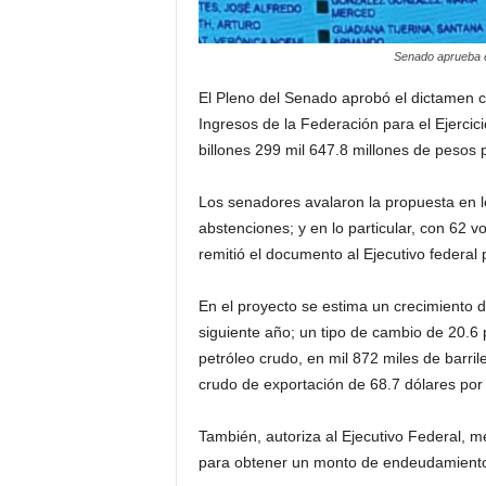
Senado aprueba en
El Pleno del Senado aprobó el dictamen c
Ingresos de la Federación para el Ejercic
billones 299 mil 647.8 millones de pesos p
Los senadores avalaron la propuesta en lo
abstenciones; y en lo particular, con 62 v
remitió el documento al Ejecutivo federal 
En el proyecto se estima un crecimiento de
siguiente año; un tipo de cambio de 20.6
petróleo crudo, en mil 872 miles de barri
crudo de exportación de 68.7 dólares por b
También, autoriza al Ejecutivo Federal, me
para obtener un monto de endeudamiento n