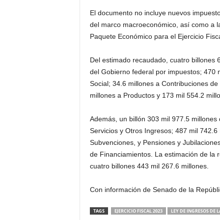
El documento no incluye nuevos impuestos
del marco macroeconómico, así como a las
Paquete Económico para el Ejercicio Fisc
Del estimado recaudado, cuatro billones 
del Gobierno federal por impuestos; 470 
Social; 34.6 millones a Contribuciones de
millones a Productos y 173 mil 554.2 mil
Además, un billón 303 mil 977.5 millones
Servicios y Otros Ingresos; 487 mil 742.6
Subvenciones, y Pensiones y Jubilaciones;
de Financiamientos. La estimación de la 
cuatro billones 443 mil 267.6 millones.
Con información de Senado de la Repúblic
TAGS
EJERCICIO FISCAL 2023
LEY DE INGRESOS DE 