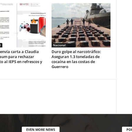
l
Nacional
envía carta a Claudia
Duro golpe al narcotráfico:
aum para rechazar
Aseguran 1.3 toneladas de
 al IEPS en refrescos y
cocaína en las costas de
Guerrero
EVEN MORE NEWS
PO