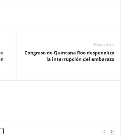
Next article
 e
Congreso de Quintana Roo despenaliza
en
la interrupción del embarazo