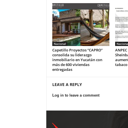
Nacional
Naciona
Capetillo Proyectos “CAPRO”
ANPEC 
consolida su liderazgo
Sheinb
inmobiliario en Yucatán con
aumento
más de 600 viviendas
tabaco
entregadas
LEAVE A REPLY
Log in to leave a comment