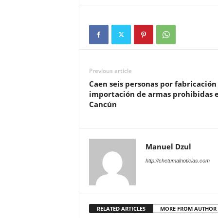
Previous article
Caen seis personas por fabricación
importación de armas prohibidas 
Cancún
Manuel Dzul
http://chetumalnoticias.com
RELATED ARTICLES
MORE FROM AUTHOR