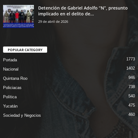
Detención de Gabriel Adolfo “N”, presunto
implicado en el delito de...
29 de abril de 2026
POPULAR CATEGORY
1773
Portada
1402
Nacional
946
Quintana Roo
738
Policiacas
540
Política
475
Yucatán
460
Sociedad y Negocios