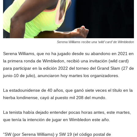
Serena Williams recibe una ‘wild’ card’ de Wimbledon
Serena Williams, que no ha jugado desde su abandono en 2021 en
la primera ronda de Wimbledon, recibió una invitación (wild card)
para participar en la edición 2022 del torneo del Grand Slam (27 de
junio-10 de julio), anunciaron hoy martes los organizadores.
La estadounidense de 40 años, que ganó siete veces el título en la
hierba londinense, cayó al puesto mil 208 del mundo.
La tenista había dejado entender pocas horas antes, este martes,
que tenía la intención de jugar en Wimbledon este año.
“SW (por Serena Williams) y SW 19 (el código postal de