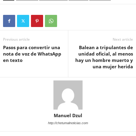
Previous article
Next article
Pasos para convertir una
Balean a tripulantes de
nota de voz de WhatsApp
unidad oficial, al menos
en texto
hay un hombre muerto y
una mujer herida
Manuel Dzul
http://chetumalnoticias.com