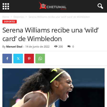
Home
Deportes
Serena Williams recibe una ‘wild’ card’ de Wimbledon
DEPORTES
Serena Williams recibe una ‘wild’
card’ de Wimbledon
By
Manuel Dzul
-
14 de junio de 2022
200
0