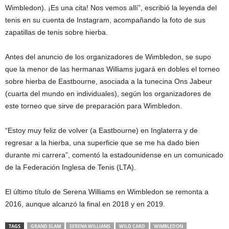
Wimbledon). ¡Es una cita! Nos vemos allí”, escribió la leyenda del
tenis en su cuenta de Instagram, acompañando la foto de sus
zapatillas de tenis sobre hierba.
Antes del anuncio de los organizadores de Wimbledon, se supo
que la menor de las hermanas Williams jugará en dobles el torneo
sobre hierba de Eastbourne, asociada a la tunecina Ons Jabeur
(cuarta del mundo en individuales), según los organizadores de
este torneo que sirve de preparación para Wimbledon.
“Estoy muy feliz de volver (a Eastbourne) en Inglaterra y de
regresar a la hierba, una superficie que se me ha dado bien
durante mi carrera”, comentó la estadounidense en un comunicado
de la Federación Inglesa de Tenis (LTA).
El último título de Serena Williams en Wimbledon se remonta a
2016, aunque alcanzó la final en 2018 y en 2019.
TAGS
GRAND SLAM
SERENA WILLIAMS
WILD CARD
WIMBLEDON