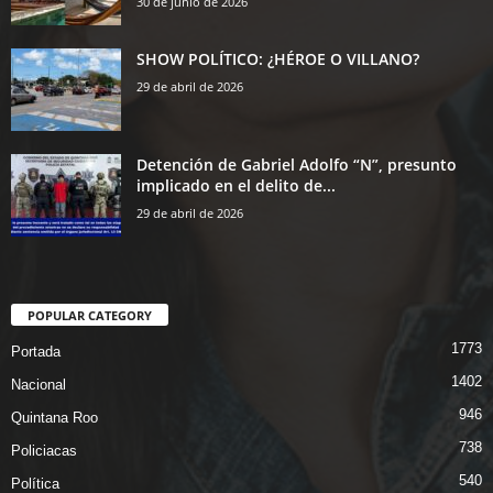
30 de junio de 2026
SHOW POLÍTICO: ¿HÉROE O VILLANO?
29 de abril de 2026
Detención de Gabriel Adolfo “N”, presunto
implicado en el delito de...
29 de abril de 2026
POPULAR CATEGORY
1773
Portada
1402
Nacional
946
Quintana Roo
738
Policiacas
540
Política