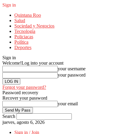
Sign in
Quintana Roo
Salud
Sociedad y Negocios
Tecnología
Policiacas
Política
Deportes
Sign in
Welcome!
Log into your account
your username
your password
Forgot your password?
Password recovery
Recover your password
your email
Search
jueves, agosto 6, 2026
Sign in / Join