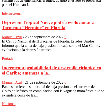
suministros de emergencia el lunes, cuando el estado se preparaba
para el Huracán Ian,...
Internacional
Depresión Tropical Nueve podría evolucionar a
Tormenta “Hermine” en Florida
Manuel Dzul
-
23 de septiembre de 2022
0
El Centro Nacional de Huracanes de Florida, Estados Unidos,
informó que la zona de baja presión ubicada sobre el Mar Caribe,
evolucionó a la depresión tropical...
Portada
Incrementa probabilidad de desarrollo ciclónico en
el Caribe; amenaza a la...
Manuel Dzul
-
21 de septiembre de 2022
0
Para este miércoles, un canal de baja presión en el suroeste del
Golfo de México en combinación con la vaguada monzónica que se
extenderá cerca de las...
Nacional