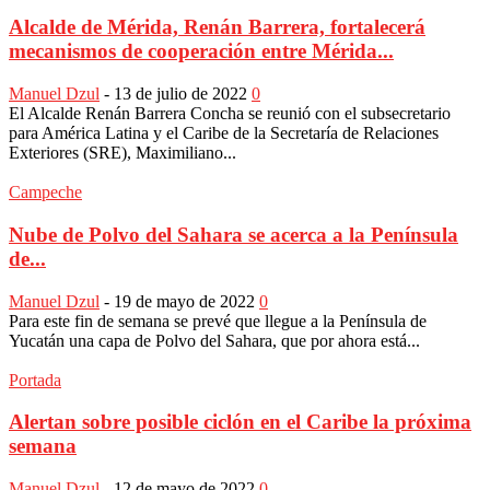
Alcalde de Mérida, Renán Barrera, fortalecerá
mecanismos de cooperación entre Mérida...
Manuel Dzul
-
13 de julio de 2022
0
El Alcalde Renán Barrera Concha se reunió con el subsecretario
para América Latina y el Caribe de la Secretaría de Relaciones
Exteriores (SRE), Maximiliano...
Campeche
Nube de Polvo del Sahara se acerca a la Península
de...
Manuel Dzul
-
19 de mayo de 2022
0
Para este fin de semana se prevé que llegue a la Península de
Yucatán una capa de Polvo del Sahara, que por ahora está...
Portada
Alertan sobre posible ciclón en el Caribe la próxima
semana
Manuel Dzul
-
12 de mayo de 2022
0