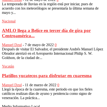
La temporada de lluvias en la región está por iniciar, pues de
acuerdo con los meteorólogos se presentaría la última semana de
mayo y...
Nacional
AMLO llega a Belice en tercer día de gira por
Centroamérica...
Manuel Dzul
-
7 de mayo de 2022
0
Después de visitar El Salvador, el presidente Andrés Manuel López
Obrador aterrizó en el Aeropuerto Internacional Philip S. W.
Goldson, de la ciudad de...
Yucatán
Platillos yucatecos para disfrutar en cuaresma
Manuel Dzul
-
11 de marzo de 2022
0
Llegó la época de la cuaresma, este periodo en que los fieles
católicos realizan días de ayuno y penitencia como signo de
veneración. La práctica...
Medio Informativo Local