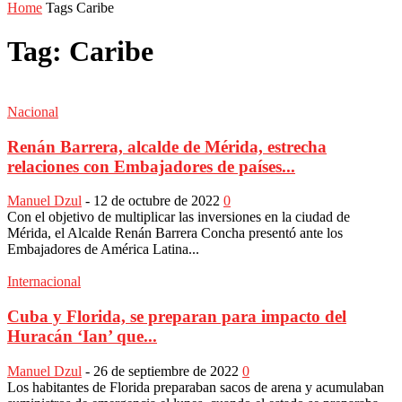
Home
Tags
Caribe
Tag: Caribe
Nacional
Renán Barrera, alcalde de Mérida, estrecha
relaciones con Embajadores de países...
Manuel Dzul
-
12 de octubre de 2022
0
Con el objetivo de multiplicar las inversiones en la ciudad de
Mérida, el Alcalde Renán Barrera Concha presentó ante los
Embajadores de América Latina...
Internacional
Cuba y Florida, se preparan para impacto del
Huracán ‘Ian’ que...
Manuel Dzul
-
26 de septiembre de 2022
0
Los habitantes de Florida preparaban sacos de arena y acumulaban