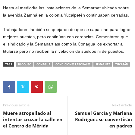
Hasta el mediodía las instalaciones de la Semarnat ubicada sobre
la avenida Zamná en la colonia Yucalpetén continuaban cerradas.
Trabajadores también se quejaron de que se capacitan para lograr
mejores puestos, pero continúan con carencias. Comentaron que
el sindicado y la Semanart así como la Conagua los exhortar a
titularse pero no reciben la nivelación de sueldos ni de puestos.
TAGS
BLOQUEO
CONAGUA
CONDICIONES LABORALES
SEMARNAT
YUCATÁN
Previous article
Next article
Muere atropellado al
Samuel García y Mariana
intentar cruzar la calle en
Rodríguez se convertirán
el Centro de Mérida
en padres