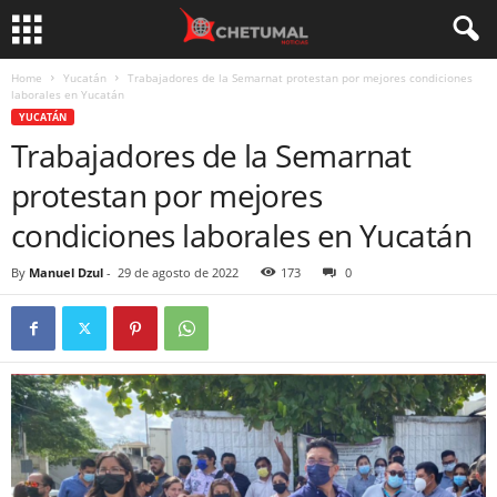
Home
Yucatán
Trabajadores de la Semarnat protestan por mejores condiciones
laborales en Yucatán
YUCATÁN
Trabajadores de la Semarnat
protestan por mejores
condiciones laborales en Yucatán
By
Manuel Dzul
-
29 de agosto de 2022
173
0