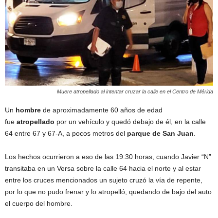
Muere atropellado al intentar cruzar la calle en el Centro de Mérida
Un
hombre
de aproximadamente 60 años de edad
fue
atropellado
por un vehículo y quedó debajo de él, en la calle
64 entre 67 y 67-A, a pocos metros del
parque de San Juan
.
Los hechos ocurrieron a eso de las 19:30 horas, cuando Javier “N”
transitaba en un Versa sobre la calle 64 hacia el norte y al estar
entre los cruces mencionados un sujeto cruzó la vía de repente,
por lo que no pudo frenar y lo atropelló, quedando de bajo del auto
el cuerpo del hombre.