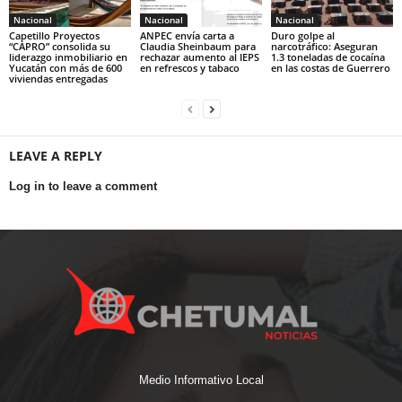
Nacional
Nacional
Nacional
Capetillo Proyectos
ANPEC envía carta a
Duro golpe al
“CAPRO” consolida su
Claudia Sheinbaum para
narcotráfico: Aseguran
liderazgo inmobiliario en
rechazar aumento al IEPS
1.3 toneladas de cocaína
Yucatán con más de 600
en refrescos y tabaco
en las costas de Guerrero
viviendas entregadas
LEAVE A REPLY
Log in to leave a comment
Medio Informativo Local