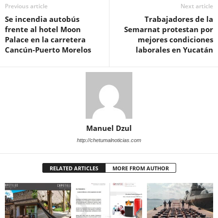
Previous article
Next article
Se incendia autobús
Trabajadores de la
frente al hotel Moon
Semarnat protestan por
Palace en la carretera
mejores condiciones
Cancún-Puerto Morelos
laborales en Yucatán
Manuel Dzul
http://chetumalnoticias.com
RELATED ARTICLES
MORE FROM AUTHOR