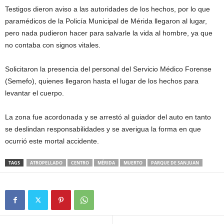
Testigos dieron aviso a las autoridades de los hechos, por lo que
paramédicos de la Policía Municipal de Mérida llegaron al lugar,
pero nada pudieron hacer para salvarle la vida al hombre, ya que
no contaba con signos vitales.
Solicitaron la presencia del personal del Servicio Médico Forense
(Semefo), quienes llegaron hasta el lugar de los hechos para
levantar el cuerpo.
La zona fue acordonada y se arrestó al guiador del auto en tanto
se deslindan responsabilidades y se averigua la forma en que
ocurrió este mortal accidente.
TAGS
ATROPELLADO
CENTRO
MÉRIDA
MUERTO
PARQUE DE SAN JUAN