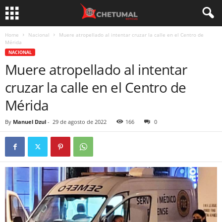
Home
Nacional
Muere atropellado al intentar cruzar la calle en el Centro de
Mérida
NACIONAL
Muere atropellado al intentar
cruzar la calle en el Centro de
Mérida
By
Manuel Dzul
-
29 de agosto de 2022
166
0