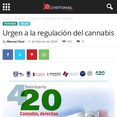
Home
Portada
Urgen a la regulación del cannabis
PORTADA
SALUD
Urgen a la regulación del cannabis
By
Manuel Dzul
-
11 de febrero de 2024
125
0