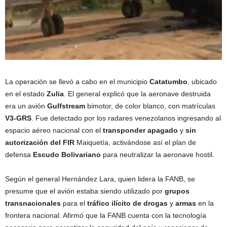
La operación se llevó a cabo en el municipio
Catatumbo
, ubicado
en el estado
Zulia
. El general explicó que la aeronave destruida
era un avión
Gulfstream
bimotor, de color blanco, con matrículas
V3-GRS
. Fue detectado por los radares venezolanos ingresando al
espacio aéreo nacional con el
transponder apagado
y
sin
autorización del FIR
Maiquetía, activándose así el plan de
defensa
Escudo Bolivariano
para neutralizar la aeronave hostil.
Según el general Hernández Lara, quien lidera la FANB, se
presume que el avión estaba siendo utilizado por
grupos
transnacionales
para el
tráfico ilícito de drogas
y
armas
en la
frontera nacional. Afirmó que la FANB cuenta con la tecnología