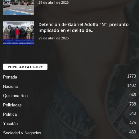
29 de abril de 2026
Detención de Gabriel Adolfo “N”, presunto
implicado en el delito de...
29 de abril de 2026
POPULAR CATEGORY
1773
Portada
1402
Nacional
946
Quintana Roo
738
Policiacas
540
Política
475
Yucatán
460
Sociedad y Negocios