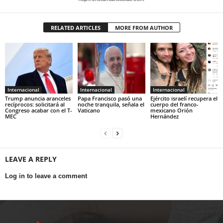
RELATED ARTICLES
MORE FROM AUTHOR
Internacional
Internacional
Internacional
Trump anuncia aranceles
Papa Francisco pasó una
Ejército israelí recupera el
recíprocos: solicitará al
noche tranquila, señala el
cuerpo del franco-
Congreso acabar con el T-
Vaticano
mexicano Orión
MEC
Hernández
LEAVE A REPLY
Log in to leave a comment