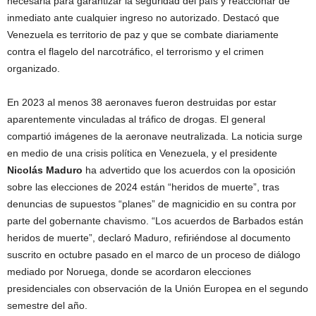
necesaria para garantizar la seguridad del país y reaccionar de
inmediato ante cualquier ingreso no autorizado. Destacó que
Venezuela es territorio de paz y que se combate diariamente
contra el flagelo del narcotráfico, el terrorismo y el crimen
organizado.
En 2023 al menos 38 aeronaves fueron destruidas por estar
aparentemente vinculadas al tráfico de drogas. El general
compartió imágenes de la aeronave neutralizada. La noticia surge
en medio de una crisis política en Venezuela, y el presidente
Nicolás Maduro
ha advertido que los acuerdos con la oposición
sobre las elecciones de 2024 están “heridos de muerte”, tras
denuncias de supuestos “planes” de magnicidio en su contra por
parte del gobernante chavismo. “Los acuerdos de Barbados están
heridos de muerte”, declaró Maduro, refiriéndose al documento
suscrito en octubre pasado en el marco de un proceso de diálogo
mediado por Noruega, donde se acordaron elecciones
presidenciales con observación de la Unión Europea en el segundo
semestre del año.